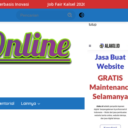
26 Dibuka, Sediakan Hampir 2.000 Lowongan Kerja dan Perkuat S
tutup
entorial
Lainnya