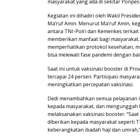
masyarakat yang ada di sekitar Ponpes 
Kegiatan ini dihadiri oleh Wakil Presi
Ma’ruf Amin. Menurut Ma’ruf Amin, kegi
antara TNI-Polri dan Kemenkes terkai
memberikan manfaat bagi masyarakat. 
memperhatikan protokol kesehatan, me
bisa melewati fase pandemi dengan baik
Saat ini untuk vaksinasi booster di Pr
tercapai 24 persen. Partisipasi masyar
meningkatkan percepatan vaksinasi.
Dedi menambahkan semua pelayanan in
kepada masyarakat, dan mengunggah k
melaksanakan vaksinasi booster. “Saat 
diberikan kepada masyarakat seperti TK
keberangkatan ibadah haji dan umrah,” 