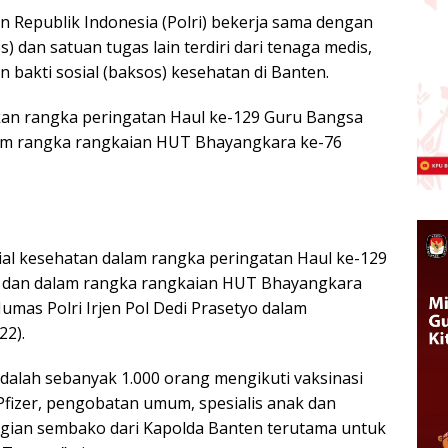
n Republik Indonesia (Polri) bekerja sama dengan
dan satuan tugas lain terdiri dari tenaga medis,
bakti sosial (baksos) kesehatan di Banten.
ukan rangka peringatan Haul ke-129 Guru Bangsa
lam rangka rangkaian HUT Bhayangkara ke-76
sial kesehatan dalam rangka peringatan Haul ke-129
 dan dalam rangka rangkaian HUT Bhayangkara
Humas Polri Irjen Pol Dedi Prasetyo dalam
22).
adalah sebanyak 1.000 orang mengikuti vaksinasi
izer, pengobatan umum, spesialis anak dan
agian sembako dari Kapolda Banten terutama untuk