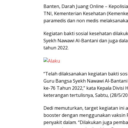
Banten, Darah Juang Online – Kepolisia
TNI, Kementerian Kesehatan (Kemenkes) 
paramedis dan non medis melaksanakan 
Kegiatan bakti sosial kesehatan dilak
Syekh Nawawi Al-Bantani dan juga da
tahun 2022.
“Telah dilaksanakan kegiatan bakti so
Guru Bangsa Syekh Nawawi Al-Bantani
ke-76 Tahun 2022,” kata Kepala Divisi 
keterangan tertulisnya, Sabtu, (28/5/20
Dedi memuturkan, target kegiatan ini 
booster dengan menggunakan vaksin Pf
penyakit dalam. “Dilakukan juga pemb