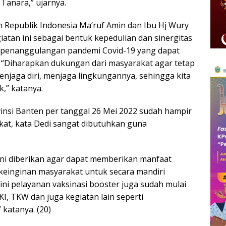
Tanara,” ujarnya.
den Republik Indonesia Ma’ruf Amin dan Ibu Hj Wury
atan ini sebagai bentuk kepedulian dan sinergitas
t penanggulangan pandemi Covid-19 yang dapat
“Diharapkan dukungan dari masyarakat agar tetap
njaga diri, menjaga lingkungannya, sehingga kita
,” katanya.
ovinsi Banten per tanggal 26 Mei 2022 sudah hampir
akat, kata Dedi sangat dibutuhkan guna
i diberikan agar dapat memberikan manfaat
einginan masyarakat untuk secara mandiri
ini pelayanan vaksinasi booster juga sudah mulai
I, TKW dan juga kegiatan lain seperti
katanya. (20)