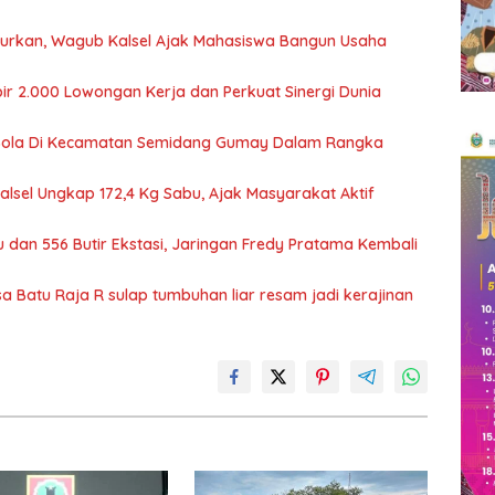
ncurkan, Wagub Kalsel Ajak Mahasiswa Bangun Usaha
ir 2.000 Lowongan Kerja dan Perkuat Sinergi Dunia
Bola Di Kecamatan Semidang Gumay Dalam Rangka
Kalsel Ungkap 172,4 Kg Sabu, Ajak Masyarakat Aktif
 dan 556 Butir Ekstasi, Jaringan Fredy Pratama Kembali
Batu Raja R sulap tumbuhan liar resam jadi kerajinan