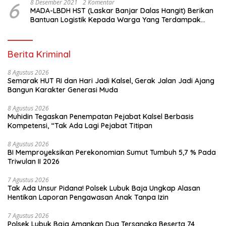
6
8 Desember 2021
2 Komentar
MADA-LBDH HST (Laskar Banjar Dalas Hangit) Berikan
Bantuan Logistik Kepada Warga Yang Terdampak
Banjir Di HST
Berita Kriminal
8 Agustus 2026
Semarak HUT RI dan Hari Jadi Kalsel, Gerak Jalan Jadi Ajang
Bangun Karakter Generasi Muda
8 Agustus 2026
Muhidin Tegaskan Penempatan Pejabat Kalsel Berbasis
Kompetensi, “Tak Ada Lagi Pejabat Titipan
8 Agustus 2026
BI Memproyeksikan Perekonomian Sumut Tumbuh 5,7 % Pada
Triwulan II 2026
7 Agustus 2026
Tak Ada Unsur Pidana! Polsek Lubuk Baja Ungkap Alasan
Hentikan Laporan Pengawasan Anak Tanpa Izin
7 Agustus 2026
Polsek Lubuk Baja Amankan Dua Tersangka Beserta 74