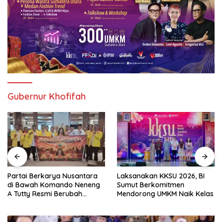
Gubernur Khofifah
Partai Berkarya Nusantara
Laksanakan KKSU 2026, BI
di Bawah Komando Neneng
Sumut Berkomitmen
A Tutty Resmi Berubah
Mendorong UMKM Naik Kelas
Menjadi Partai Berkarya
Nasional