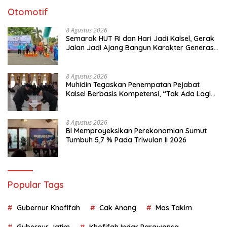
Otomotif
8 Agustus 2026
Semarak HUT RI dan Hari Jadi Kalsel, Gerak
Jalan Jadi Ajang Bangun Karakter Generasi
Muda
8 Agustus 2026
Muhidin Tegaskan Penempatan Pejabat
Kalsel Berbasis Kompetensi, “Tak Ada Lagi
Pejabat Titipan
8 Agustus 2026
BI Memproyeksikan Perekonomian Sumut
Tumbuh 5,7 % Pada Triwulan II 2026
Popular Tags
Gubernur Khofifah
Cak Anang
Mas Takim