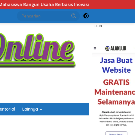
Job Fair Kalsel 2026 Dibuka, Sediakan Hampir 2.000 Lowo
tutup
entorial
Lainnya