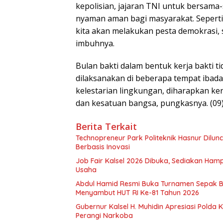
kepolisian, jajaran TNI untuk bersam
nyaman aman bagi masyarakat. Seperti 
kita akan melakukan pesta demokrasi, 
imbuhnya.
Bulan bakti dalam bentuk kerja bakti t
dilaksanakan di beberapa tempat ibada
kelestarian lingkungan, diharapkan k
dan kesatuan bangsa, pungkasnya. (09
Berita Terkait
Technopreneur Park Politeknik Hasnur Dilu
Berbasis Inovasi
Job Fair Kalsel 2026 Dibuka, Sediakan Hamp
Usaha
Abdul Hamid Resmi Buka Turnamen Sepak 
Menyambut HUT RI Ke-81 Tahun 2026
Gubernur Kalsel H. Muhidin Apresiasi Polda 
Perangi Narkoba