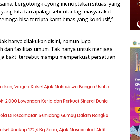
a-sama, bergotong-royong menciptakan situasi yang
yang kita tau apalagi sebentar lagi masyarakat
semoga bisa tercipta kamtibmas yang kondusif,”
idak hanya dilakukan disini, namun juga
h dan fasilitas umum. Tak hanya untuk menjaga
erja bakti tersebut mampu memperkuat persatuan
)
ncurkan, Wagub Kalsel Ajak Mahasiswa Bangun Usaha
ir 2.000 Lowongan Kerja dan Perkuat Sinergi Dunia
Bola Di Kecamatan Semidang Gumay Dalam Rangka
Kalsel Ungkap 172,4 Kg Sabu, Ajak Masyarakat Aktif