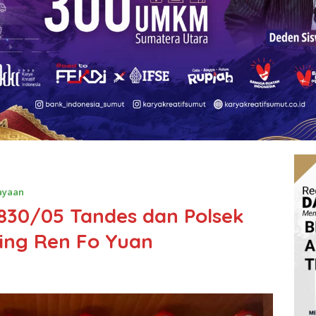
ayaan
0830/05 Tandes dan Polsek
ing Ren Fo Yuan