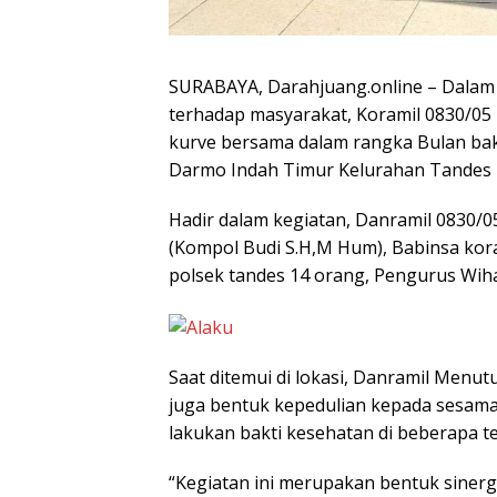
SURABAYA, Darahjuang.online – Dalam 
terhadap masyarakat, Koramil 0830/0
kurve bersama dalam rangka Bulan bakti
Darmo Indah Timur Kelurahan Tandes K
Hadir dalam kegiatan, Danramil 0830/0
(Kompol Budi S.H,M Hum), Babinsa kor
polsek tandes 14 orang, Pengurus Wiha
Saat ditemui di lokasi, Danramil Menut
juga bentuk kepedulian kepada sesama,
lakukan bakti kesehatan di beberapa t
“Kegiatan ini merupakan bentuk sinerg