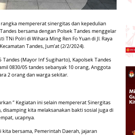
rangka mempererat sinergitas dan kepedulian
5 Tandes bersama dengan Polsek Tandes menggelar
 TNi Polri di Wihara Ming Ren Fo Yuan di Jl. Raya
ecamatan Tandes, Jum’at (2/2/2024).
5 Tandes (Mayor Inf Sugiharto), Kapolsek Tandes
amil 0830/05 tandes sebanyak 10 orang, Anggota
ra 2 orang dan warga sekitar.
urkan ” Kegiatan ini selain mempererat Sinergitas
 disamping kita melaksanakan bakti sosial juga di
empat, ucapnya.
i kita bersama, Pemerintah Daerah, jajaran