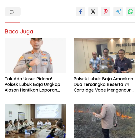
Baca Juga
Tak Ada Unsur Pidana!
Polsek Lubuk Baja Amankan
Polsek Lubuk Baja Ungkap
Dua Tersangka Beserta 74
Alasan Hentikan Laporan
Cartridge Vape Mengandung
Pengawasan Anak Tanpa Izin
Etomidate