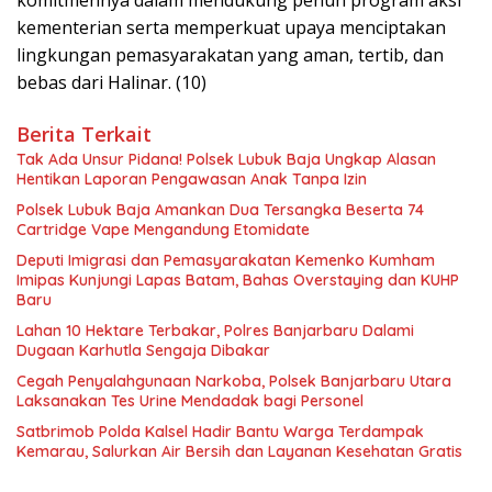
kementerian serta memperkuat upaya menciptakan
lingkungan pemasyarakatan yang aman, tertib, dan
bebas dari Halinar. (10)
Berita Terkait
Tak Ada Unsur Pidana! Polsek Lubuk Baja Ungkap Alasan
Hentikan Laporan Pengawasan Anak Tanpa Izin
Polsek Lubuk Baja Amankan Dua Tersangka Beserta 74
Cartridge Vape Mengandung Etomidate
Deputi Imigrasi dan Pemasyarakatan Kemenko Kumham
Imipas Kunjungi Lapas Batam, Bahas Overstaying dan KUHP
Baru
Lahan 10 Hektare Terbakar, Polres Banjarbaru Dalami
Dugaan Karhutla Sengaja Dibakar
Cegah Penyalahgunaan Narkoba, Polsek Banjarbaru Utara
Laksanakan Tes Urine Mendadak bagi Personel
Satbrimob Polda Kalsel Hadir Bantu Warga Terdampak
Kemarau, Salurkan Air Bersih dan Layanan Kesehatan Gratis