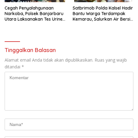
Cegah Penyalahgunaan
Satbrimob Polda Kalsel Hadir
Narkoba, Polsek Banjarbaru
Bantu Warga Terdampak
Utara Laksanakan Tes Urine
Kemarau, Salurkan Air Bersih
Mendadak bagi Personel
dan Layanan Kesehatan
Gratis
Tinggalkan Balasan
Alamat email Anda tidak akan dipublikasikan.
Ruas yang wajib
ditandai
*