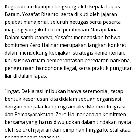
Kegiatan ini dipimpin langsung oleh Kepala Lapas
Batam, Yosafat Rizanto, serta diikuti oleh jajaran
pejabat manajerial, seluruh petugas serta peserta
magang yang ikut dalam pembinaan Narapidana.
Dalam sambutannya, Yosafat menegaskan bahwa
komitmen Zero Halinar merupakan langkah konkret
dalam mendukung kebijakan strategis kementerian,
khususnya dalam pemberantasan peredaran narkoba,
penggunaan handphone ilegal, serta praktik pungutan
liar di dalam lapas.
“Ingat, Deklarasi ini bukan hanya seremonial, tetapi
bentuk keseriusan kita didalam sebuah organisasi
dengan menjalankan program aksi Menteri Imigrasi
dan Pemasyarakatan. Zero Halinar adalah komitmen
bersama yang harus diwujudkan dalam tindakan nyata
oleh seluruh jajaran dari pimpinan hingga ke staf atau
pengamanan” tegasnya.