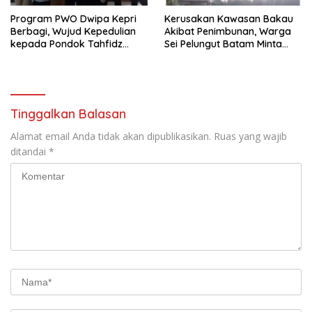
Program PWO Dwipa Kepri
Kerusakan Kawasan Bakau
Berbagi, Wujud Kepedulian
Akibat Penimbunan, Warga
kepada Pondok Tahfidz
Sei Pelungut Batam Minta
Yatim dan Dhuafa Al-Aqsho
APH Bertindak Tegas
Batam
Tinggalkan Balasan
Alamat email Anda tidak akan dipublikasikan.
Ruas yang wajib
ditandai
*