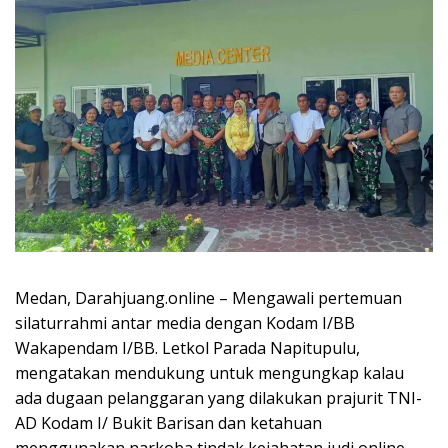
Medan, Darahjuang.online – Mengawali pertemuan
silaturrahmi antar media dengan Kodam I/BB
Wakapendam I/BB. Letkol Parada Napitupulu,
mengatakan mendukung untuk mengungkap kalau
ada dugaan pelanggaran yang dilakukan prajurit TNI-
AD Kodam I/ Bukit Barisan dan ketahuan
menggunakan narkoba tindak kejahatan judi online