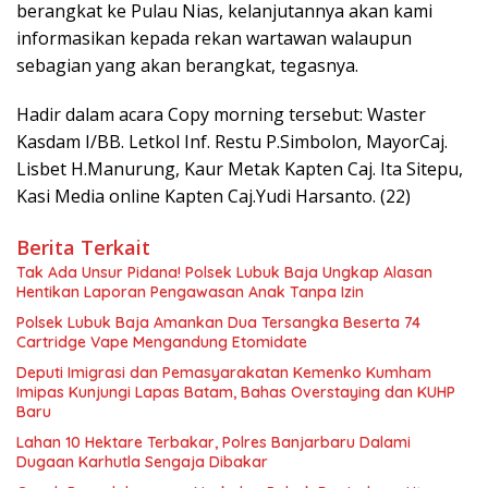
berangkat ke Pulau Nias, kelanjutannya akan kami
informasikan kepada rekan wartawan walaupun
sebagian yang akan berangkat, tegasnya.
Hadir dalam acara Copy morning tersebut: Waster
Kasdam I/BB. Letkol Inf. Restu P.Simbolon, MayorCaj.
Lisbet H.Manurung, Kaur Metak Kapten Caj. Ita Sitepu,
Kasi Media online Kapten Caj.Yudi Harsanto. (22)
Berita Terkait
Tak Ada Unsur Pidana! Polsek Lubuk Baja Ungkap Alasan
Hentikan Laporan Pengawasan Anak Tanpa Izin
Polsek Lubuk Baja Amankan Dua Tersangka Beserta 74
Cartridge Vape Mengandung Etomidate
Deputi Imigrasi dan Pemasyarakatan Kemenko Kumham
Imipas Kunjungi Lapas Batam, Bahas Overstaying dan KUHP
Baru
Lahan 10 Hektare Terbakar, Polres Banjarbaru Dalami
Dugaan Karhutla Sengaja Dibakar