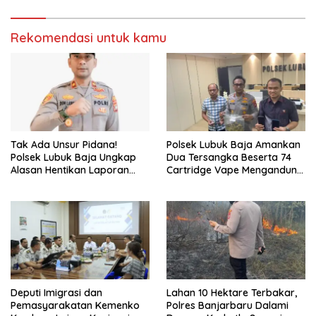
Rekomendasi untuk kamu
Tak Ada Unsur Pidana!
Polsek Lubuk Baja Amankan
Polsek Lubuk Baja Ungkap
Dua Tersangka Beserta 74
Alasan Hentikan Laporan
Cartridge Vape Mengandung
Pengawasan Anak Tanpa Izin
Etomidate
Deputi Imigrasi dan
Lahan 10 Hektare Terbakar,
Pemasyarakatan Kemenko
Polres Banjarbaru Dalami