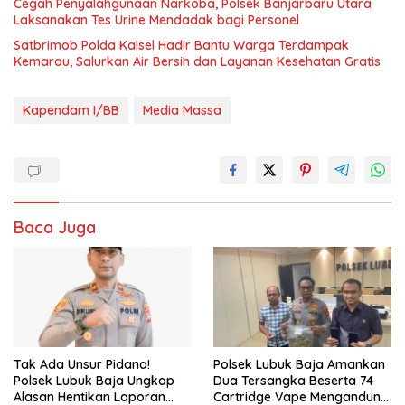
Cegah Penyalahgunaan Narkoba, Polsek Banjarbaru Utara
Laksanakan Tes Urine Mendadak bagi Personel
Satbrimob Polda Kalsel Hadir Bantu Warga Terdampak
Kemarau, Salurkan Air Bersih dan Layanan Kesehatan Gratis
Kapendam I/BB
Media Massa
Baca Juga
Tak Ada Unsur Pidana!
Polsek Lubuk Baja Amankan
Polsek Lubuk Baja Ungkap
Dua Tersangka Beserta 74
Alasan Hentikan Laporan
Cartridge Vape Mengandung