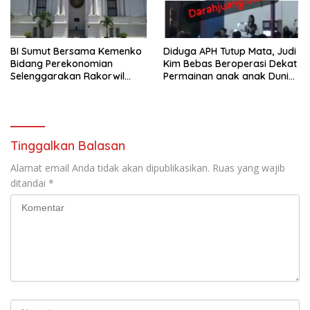
BI Sumut Bersama Kemenko
Diduga APH Tutup Mata, Judi
Bidang Perekonomian
Kim Bebas Beroperasi Dekat
Selenggarakan Rakorwil
Permainan anak anak Dunia
TP2DD Sumatera
Games WTB Golden Prawn
Batam
Tinggalkan Balasan
Alamat email Anda tidak akan dipublikasikan.
Ruas yang wajib
ditandai
*