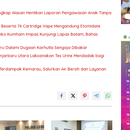
Ungkap Alasan Hentikan Laporan Pengawasan Anak Tanpa
 Beserta 74 Cartridge Vape Mengandung Etomidate
nko Kumham Imipas Kunjungi Lapas Batam, Bahas
aru Dalami Dugaan Karhutla Sengaja Dibakar
njarbaru Utara Laksanakan Tes Urine Mendadak bagi
 Terdampak Kemarau, Salurkan Air Bersih dan Layanan