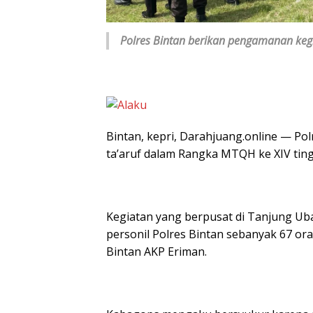
Polres Bintan berikan pengamanan keg
Bintan, kepri, Darahjuang.online — P
ta’aruf dalam Rangka MTQH ke XIV ting
Kegiatan yang berpusat di Tanjung U
personil Polres Bintan sebanyak 67 or
Bintan AKP Eriman.