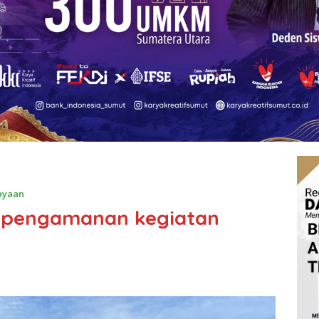
ayaan
n pengamanan kegiatan