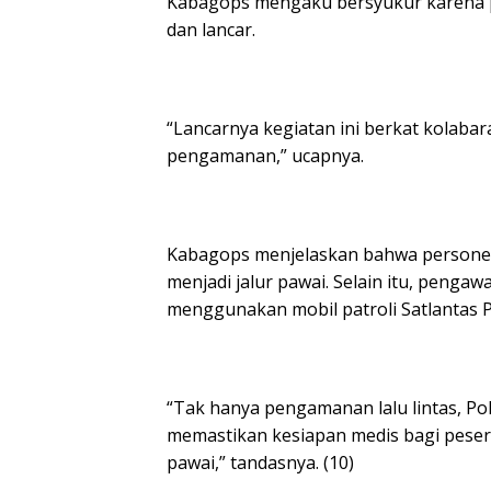
Kabagops mengaku bersyukur karena p
dan lancar.
“Lancarnya kegiatan ini berkat kolab
pengamanan,” ucapnya.
Kabagops menjelaskan bahwa personel 
menjadi jalur pawai. Selain itu, pengaw
menggunakan mobil patroli Satlantas P
“Tak hanya pengamanan lalu lintas, Po
memastikan kesiapan medis bagi pese
pawai,” tandasnya. (10)