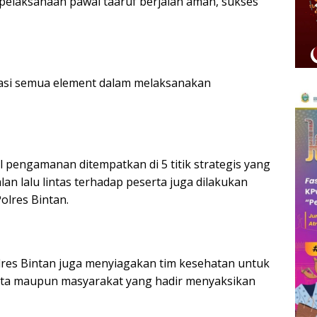
elaksanaan pawai taaruf berjalan aman, sukses
arasi semua element dalam melaksanakan
pengamanan ditempatkan di 5 titik strategis yang
alan lalu lintas terhadap peserta juga dilakukan
olres Bintan.
lres Bintan juga menyiagakan tim kesehatan untuk
rta maupun masyarakat yang hadir menyaksikan