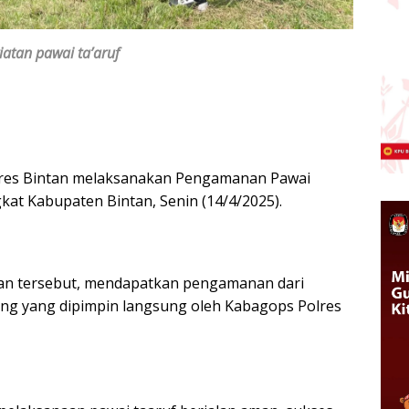
iatan pawai ta’aruf
olres Bintan melaksanakan Pengamanan Pawai
kat Kabupaten Bintan, Senin (14/4/2025).
ban tersebut, mendapatkan pengamanan dari
ang yang dipimpin langsung oleh Kabagops Polres