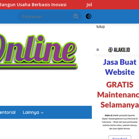
Fair Kalsel 2026 Dibuka, Sediakan Hampir 2.000 Lowongan Kerja 
tutup
entorial
Lainnya