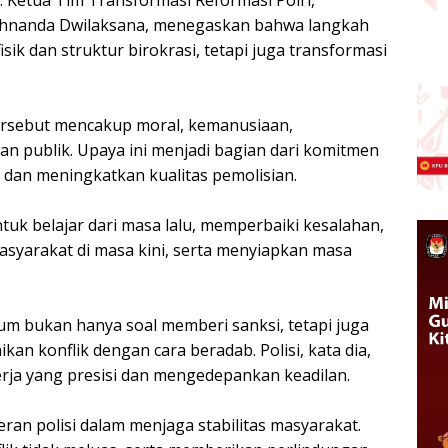
 Ketua Tim Transformasi Reformasi Polri,
yshnanda Dwilaksana, menegaskan bahwa langkah
ik dan struktur birokrasi, tetapi juga transformasi
ersebut mencakup moral, kemanusiaan,
n publik. Upaya ini menjadi bagian dari komitmen
 dan meningkatkan kualitas pemolisian.
tuk belajar dari masa lalu, memperbaiki kesalahan,
yarakat di masa kini, serta menyiapkan masa
 bukan hanya soal memberi sanksi, tetapi juga
 konflik dengan cara beradab. Polisi, kata dia,
ja yang presisi dan mengedepankan keadilan.
ran polisi dalam menjaga stabilitas masyarakat.