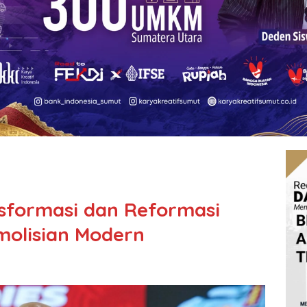
sformasi dan Reformasi
molisian Modern