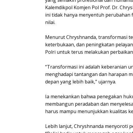
yang semakin profesional dan humanis.
Kalemdikpol Komjen Pol Prof. Dr. Chr
ini tidak hanya menyentuh perubahan fis
nilai.
Menurut Chryshnanda, transformasi t
keterbukaan, dan peningkatan pelayana
Polri untuk terus melakukan perbaikan
“Transformasi ini adalah keberanian un
menghadapi tantangan dan harapan mas
depan yang lebih baik,” ujarnya.
Ia menekankan bahwa penegakan hukum
membangun peradaban dan menyelesaikan
harus mampu menunjukkan kualitas ker
Lebih lanjut, Chryshnanda menyoroti pe