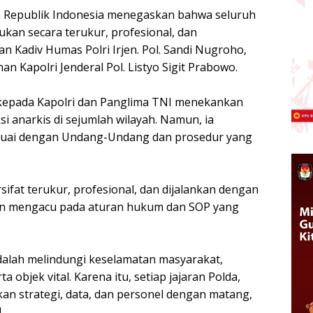
an Republik Indonesia menegaskan bahwa seluruh
ukan secara terukur, profesional, dan
n Kadiv Humas Polri Irjen. Pol. Sandi Nugroho,
an Kapolri Jenderal Pol. Listyo Sigit Prabowo.
n kepada Kapolri dan Panglima TNI menekankan
i anarkis di sejumlah wilayah. Namun, ia
esuai dengan Undang-Undang dan prosedur yang
sifat terukur, profesional, dan dijalankan dengan
an mengacu pada aturan hukum dan SOP yang
adalah melindungi keselamatan masyarakat,
objek vital. Karena itu, setiap jajaran Polda,
kan strategi, data, dan personel dengan matang,
.