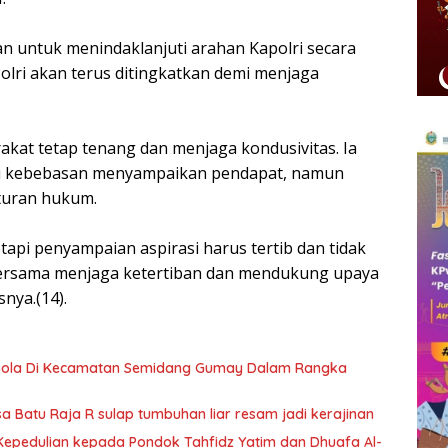
an untuk menindaklanjuti arahan Kapolri secara
-Polri akan terus ditingkatkan demi menjaga
arakat tetap tenang dan menjaga kondusivitas. Ia
i kebebasan menyampaikan pendapat, namun
turan hukum.
api penyampaian aspirasi harus tertib dan tidak
ersama menjaga ketertiban dan mendukung upaya
nya.(14).
Bola Di Kecamatan Semidang Gumay Dalam Rangka
Batu Raja R sulap tumbuhan liar resam jadi kerajinan
epedulian kepada Pondok Tahfidz Yatim dan Dhuafa Al-