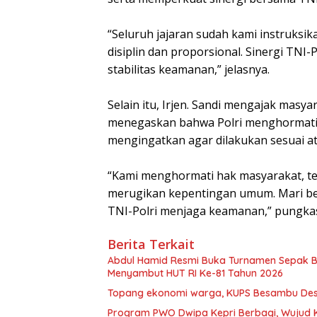
“Seluruh jajaran sudah kami instruksik
disiplin dan proporsional. Sinergi TNI
stabilitas keamanan,” jelasnya.
Selain itu, Irjen. Sandi mengajak masy
menegaskan bahwa Polri menghormat
mengingatkan agar dilakukan sesuai a
“Kami menghormati hak masyarakat, tet
merugikan kepentingan umum. Mari b
TNI-Polri menjaga keamanan,” pungkas
Berita Terkait
Abdul Hamid Resmi Buka Turnamen Sepak 
Menyambut HUT RI Ke-81 Tahun 2026
Topang ekonomi warga, KUPS Besambu Desa 
Program PWO Dwipa Kepri Berbagi, Wujud K