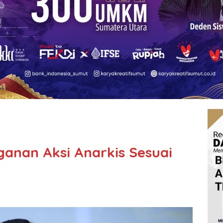
ganan Aksi Anarkis Sesuai