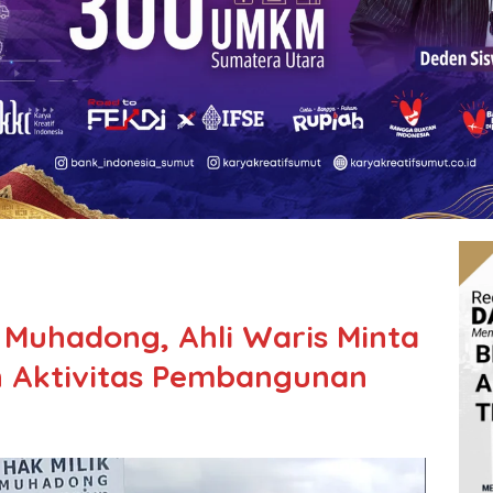
Muhadong, Ahli Waris Minta
n Aktivitas Pembangunan