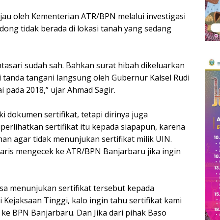
injau oleh Kementerian ATR/BPN melalui investigasi
ong tidak berada di lokasi tanah yang sedang
ntasari sudah sah. Bahkan surat hibah dikeluarkan
i tanda tangani langsung oleh Gubernur Kalsel Rudi
i pada 2018,” ujar Ahmad Sagir.
 dokumen sertifikat, tetapi dirinya juga
erlihatkan sertifikat itu kepada siapapun, karena
n agar tidak menunjukan sertifikat milik UIN.
ris mengecek ke ATR/BPN Banjarbaru jika ingin
 bisa menunjukan sertifikat tersebut kepada
 Kejaksaan Tinggi, kalo ingin tahu sertifikat kami
ke BPN Banjarbaru. Dan Jika dari pihak Baso