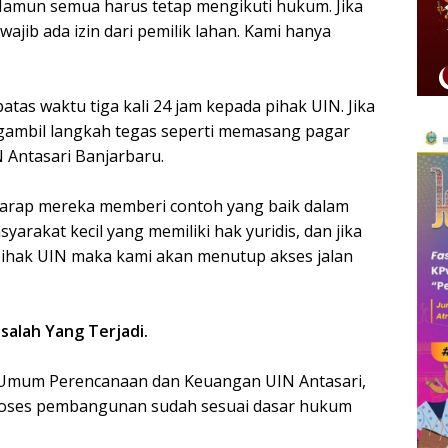
 Namun semua harus tetap mengikuti hukum. Jika
ajib ada izin dari pemilik lahan. Kami hanya
tas waktu tiga kali 24 jam kepada pihak UIN. Jika
ngambil langkah tegas seperti memasang pagar
 Antasari Banjarbaru.
erharap mereka memberi contoh yang baik dalam
akat kecil yang memiliki hak yuridis, dan jika
i pihak UIN maka kami akan menutup akses jalan
alah Yang Terjadi.
 Umum Perencanaan dan Keuangan UIN Antasari,
oses pembangunan sudah sesuai dasar hukum