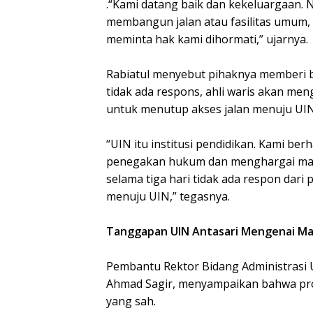
.“Kami datang baik dan kekeluargaan.
membangun jalan atau fasilitas umum, w
meminta hak kami dihormati,” ujarnya.
Rabiatul menyebut pihaknya memberi ba
tidak ada respons, ahli waris akan me
untuk menutup akses jalan menuju UIN
“UIN itu institusi pendidikan. Kami b
penegakan hukum dan menghargai masyar
selama tiga hari tidak ada respon dar
menuju UIN,” tegasnya.
Tanggapan UIN Antasari Mengenai Mas
Pembantu Rektor Bidang Administrasi
Ahmad Sagir, menyampaikan bahwa pr
yang sah.