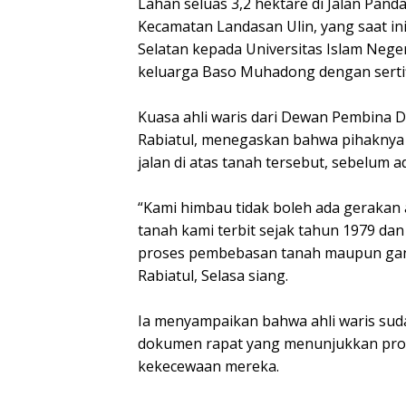
Lahan seluas 3,2 hektare di Jalan Pa
Kecamatan Landasan Ulin, yang saat in
Selatan kepada Universitas Islam Neger
keluarga Baso Muhadong dengan sertif
Kuasa ahli waris dari Dewan Pembina D
Rabiatul, menegaskan bahwa pihaknya
jalan di atas tanah tersebut, sebelum
“Kami himbau tidak boleh ada gerakan a
tanah kami terbit sejak tahun 1979 dan
proses pembebasan tanah maupun ganti 
Rabiatul, Selasa siang.
Ia menyampaikan bahwa ahli waris sud
dokumen rapat yang menunjukkan proses
kekecewaan mereka.