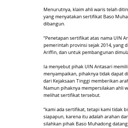
Menurutnya, klaim ahli waris telah dit
yang menyatakan sertifikat Baso Muhad
dibangun.
“Penetapan sertifikat atas nama UIN A
pemerintah provinsi sejak 2014, yang d
Ariffin, dan untuk pembangunan dimula
Ia menyebut pihak UIN Antasari memiliki
menyampaikan, pihaknya tidak dapat dip
dari Kejaksaan Tinggi memberikan araha
Namun pihaknya mempersilakan ahli wa
melihat sertifikat tersebut.
“kami ada sertifikat, tetapi kami tidak
siapapun, karena itu adalah arahan dari
silahkan pihak Baso Muhadong datang 