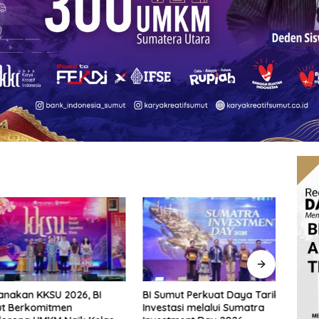
an KKSU 2026, BI
BI Sumut Perkuat Daya Tarik
Fraks
erkomitmen
Investasi melalui Sumatra
Pert