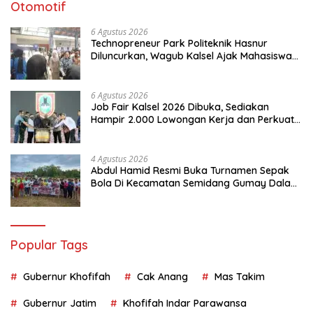
Otomotif
6 Agustus 2026
Technopreneur Park Politeknik Hasnur
Diluncurkan, Wagub Kalsel Ajak Mahasiswa
Bangun Usaha Berbasis Inovasi
6 Agustus 2026
Job Fair Kalsel 2026 Dibuka, Sediakan
Hampir 2.000 Lowongan Kerja dan Perkuat
Sinergi Dunia Usaha
4 Agustus 2026
Abdul Hamid Resmi Buka Turnamen Sepak
Bola Di Kecamatan Semidang Gumay Dalam
Rangka Menyambut HUT RI Ke-81 Tahun
2026
Popular Tags
Gubernur Khofifah
Cak Anang
Mas Takim
Gubernur Jatim
Khofifah Indar Parawansa