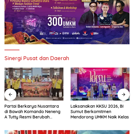
Sinergi Pusat dan Daerah
Partai Berkarya Nusantara
Laksanakan KKSU 2026, BI
di Bawah Komando Neneng
Sumut Berkomitmen
A Tutty Resmi Berubah
Mendorong UMKM Naik Kelas
Menjadi Partai Berkarya
Nasional