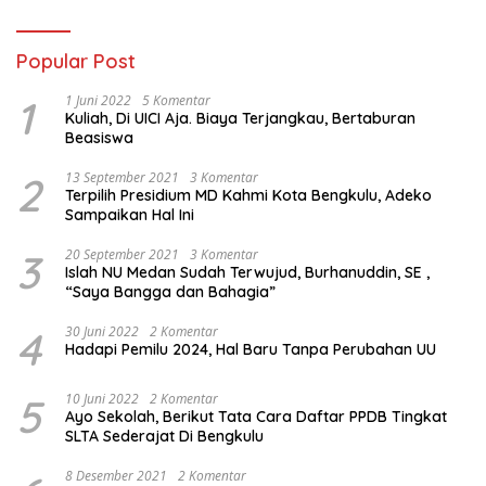
Popular Post
1
1 Juni 2022
5 Komentar
Kuliah, Di UICI Aja. Biaya Terjangkau, Bertaburan
Beasiswa
2
13 September 2021
3 Komentar
Terpilih Presidium MD Kahmi Kota Bengkulu, Adeko
Sampaikan Hal Ini
3
20 September 2021
3 Komentar
Islah NU Medan Sudah Terwujud, Burhanuddin, SE ,
“Saya Bangga dan Bahagia”
4
30 Juni 2022
2 Komentar
Hadapi Pemilu 2024, Hal Baru Tanpa Perubahan UU
5
10 Juni 2022
2 Komentar
Ayo Sekolah, Berikut Tata Cara Daftar PPDB Tingkat
SLTA Sederajat Di Bengkulu
8 Desember 2021
2 Komentar