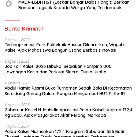
6
MADA-LBDH HST (Laskar Banjar Dalas Hangit) Berikan
Bantuan Logistik Kepada Warga Yang Terdampak
Banjir Di HST
Berita Kriminal
6 Agustus 2026
Technopreneur Park Politeknik Hasnur Diluncurkan, Wagub
Kalsel Ajak Mahasiswa Bangun Usaha Berbasis Inovasi
6 Agustus 2026
Job Fair Kalsel 2026 Dibuka, Sediakan Hampir 2.000
Lowongan Kerja dan Perkuat Sinergi Dunia Usaha
4 Agustus 2026
Abdul Hamid Resmi Buka Turnamen Sepak Bola Di Kecamatan
Semidang Gumay Dalam Rangka Menyambut HUT RI Ke-81
Tahun 2026
4 Agustus 2026
Gubernur Kalsel H. Muhidin Apresiasi Polda Kalsel Ungkap 172,4
Kg Sabu, Ajak Masyarakat Aktif Perangi Narkoba
4 Agustus 2026
Polda Kalsel Musnahkan 172,4 Kilogram Sabu dan 556 Butir