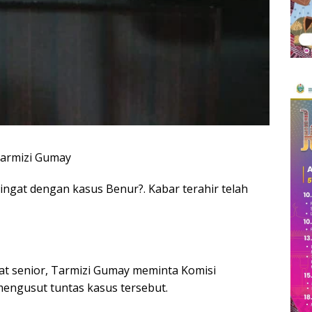
armizi Gumay
ingat dengan kasus Benur?. Kabar terahir telah
t senior, Tarmizi Gumay meminta Komisi
engusut tuntas kasus tersebut.