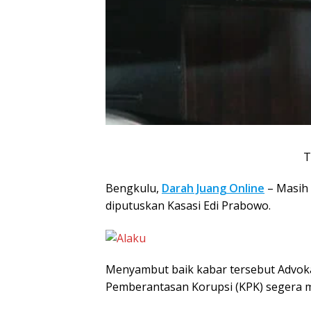
T
Bengkulu,
Darah Juang Online
– Masih 
diputuskan Kasasi Edi Prabowo.
Menyambut baik kabar tersebut Advoka
Pemberantasan Korupsi (KPK) segera m