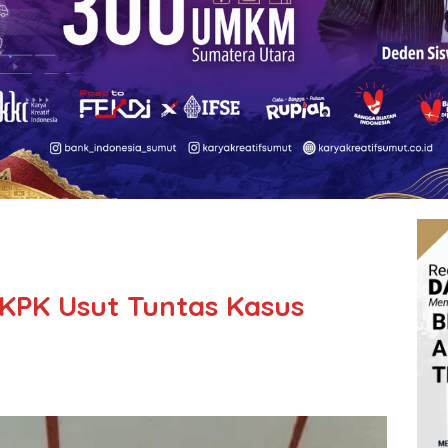
KPK Usut Tuntas Kasus