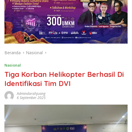
Beranda
Nasional
Nasional
Tiga Korban Helikopter Berhasil Di
Identifikasi Tim DVI
Admindarahjuang
6 September 2025