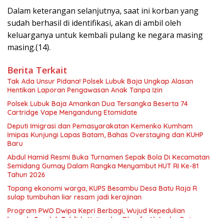
Dalam keterangan selanjutnya, saat ini korban yang
sudah berhasil di identifikasi, akan di ambil oleh
keluarganya untuk kembali pulang ke negara masing
masing.(14).
Berita Terkait
Tak Ada Unsur Pidana! Polsek Lubuk Baja Ungkap Alasan
Hentikan Laporan Pengawasan Anak Tanpa Izin
Polsek Lubuk Baja Amankan Dua Tersangka Beserta 74
Cartridge Vape Mengandung Etomidate
Deputi Imigrasi dan Pemasyarakatan Kemenko Kumham
Imipas Kunjungi Lapas Batam, Bahas Overstaying dan KUHP
Baru
Abdul Hamid Resmi Buka Turnamen Sepak Bola Di Kecamatan
Semidang Gumay Dalam Rangka Menyambut HUT RI Ke-81
Tahun 2026
Topang ekonomi warga, KUPS Besambu Desa Batu Raja R
sulap tumbuhan liar resam jadi kerajinan
Program PWO Dwipa Kepri Berbagi, Wujud Kepedulian