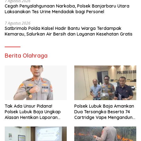
7 Agustus 2026
Cegah Penyalahgunaan Narkoba, Polsek Banjarbaru Utara
Laksanakan Tes Urine Mendadak bagi Personel
7 Agustus 2026
Satbrimob Polda Kalsel Hadir Bantu Warga Terdampak
Kemarau, Salurkan Air Bersih dan Layanan Kesehatan Gratis
Berita Olahraga
Tak Ada Unsur Pidana!
Polsek Lubuk Baja Amankan
Polsek Lubuk Baja Ungkap
Dua Tersangka Beserta 74
Alasan Hentikan Laporan
Cartridge Vape Mengandung
Pengawasan Anak Tanpa Izin
Etomidate