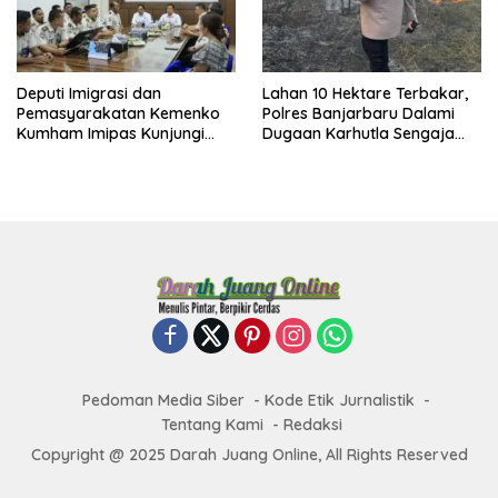
Deputi Imigrasi dan
Lahan 10 Hektare Terbakar,
Pemasyarakatan Kemenko
Polres Banjarbaru Dalami
Kumham Imipas Kunjungi
Dugaan Karhutla Sengaja
Lapas Batam, Bahas
Dibakar
Overstaying dan KUHP Baru
Pedoman Media Siber
Kode Etik Jurnalistik
Tentang Kami
Redaksi
Copyright @ 2025 Darah Juang Online, All Rights Reserved