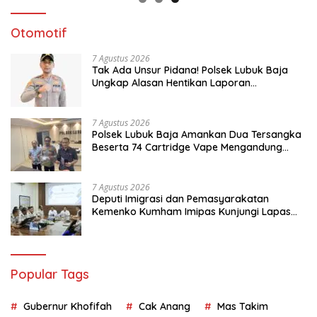
Otomotif
7 Agustus 2026
Tak Ada Unsur Pidana! Polsek Lubuk Baja
Ungkap Alasan Hentikan Laporan
Pengawasan Anak Tanpa Izin
7 Agustus 2026
Polsek Lubuk Baja Amankan Dua Tersangka
Beserta 74 Cartridge Vape Mengandung
Etomidate
7 Agustus 2026
Deputi Imigrasi dan Pemasyarakatan
Kemenko Kumham Imipas Kunjungi Lapas
Batam, Bahas Overstaying dan KUHP Baru
Popular Tags
Gubernur Khofifah
Cak Anang
Mas Takim