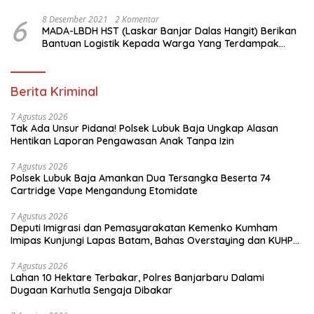
6
8 Desember 2021
2 Komentar
MADA-LBDH HST (Laskar Banjar Dalas Hangit) Berikan
Bantuan Logistik Kepada Warga Yang Terdampak
Banjir Di HST
Berita Kriminal
7 Agustus 2026
Tak Ada Unsur Pidana! Polsek Lubuk Baja Ungkap Alasan
Hentikan Laporan Pengawasan Anak Tanpa Izin
7 Agustus 2026
Polsek Lubuk Baja Amankan Dua Tersangka Beserta 74
Cartridge Vape Mengandung Etomidate
7 Agustus 2026
Deputi Imigrasi dan Pemasyarakatan Kemenko Kumham
Imipas Kunjungi Lapas Batam, Bahas Overstaying dan KUHP
Baru
7 Agustus 2026
Lahan 10 Hektare Terbakar, Polres Banjarbaru Dalami
Dugaan Karhutla Sengaja Dibakar