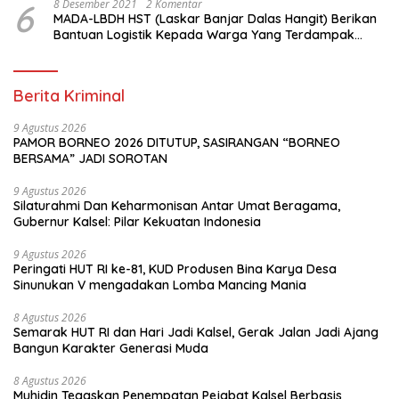
6
8 Desember 2021
2 Komentar
MADA-LBDH HST (Laskar Banjar Dalas Hangit) Berikan
Bantuan Logistik Kepada Warga Yang Terdampak
Banjir Di HST
Berita Kriminal
9 Agustus 2026
PAMOR BORNEO 2026 DITUTUP, SASIRANGAN “BORNEO
BERSAMA” JADI SOROTAN
9 Agustus 2026
Silaturahmi Dan Keharmonisan Antar Umat Beragama,
Gubernur Kalsel: Pilar Kekuatan Indonesia
9 Agustus 2026
Peringati HUT RI ke-81, KUD Produsen Bina Karya Desa
Sinunukan V mengadakan Lomba Mancing Mania
8 Agustus 2026
Semarak HUT RI dan Hari Jadi Kalsel, Gerak Jalan Jadi Ajang
Bangun Karakter Generasi Muda
8 Agustus 2026
Muhidin Tegaskan Penempatan Pejabat Kalsel Berbasis