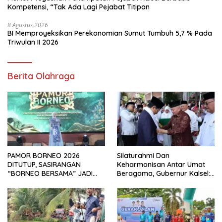
Kompetensi, “Tak Ada Lagi Pejabat Titipan
8 Agustus 2026
BI Memproyeksikan Perekonomian Sumut Tumbuh 5,7 % Pada
Triwulan II 2026
Berita Olahraga
PAMOR BORNEO 2026
Silaturahmi Dan
DITUTUP, SASIRANGAN
Keharmonisan Antar Umat
“BORNEO BERSAMA” JADI
Beragama, Gubernur Kalsel:
SOROTAN
Pilar Kekuatan Indonesia