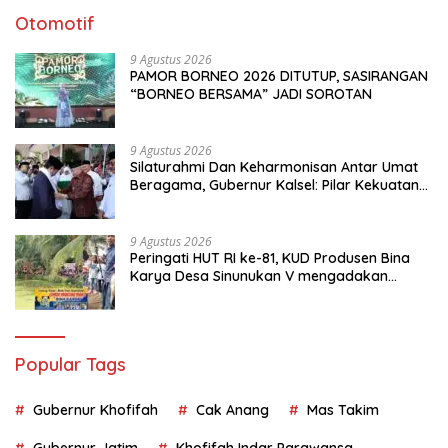
Otomotif
9 Agustus 2026
PAMOR BORNEO 2026 DITUTUP, SASIRANGAN
“BORNEO BERSAMA” JADI SOROTAN
9 Agustus 2026
Silaturahmi Dan Keharmonisan Antar Umat
Beragama, Gubernur Kalsel: Pilar Kekuatan
Indonesia
9 Agustus 2026
Peringati HUT RI ke-81, KUD Produsen Bina
Karya Desa Sinunukan V mengadakan
Lomba Mancing Mania
Popular Tags
Gubernur Khofifah
Cak Anang
Mas Takim