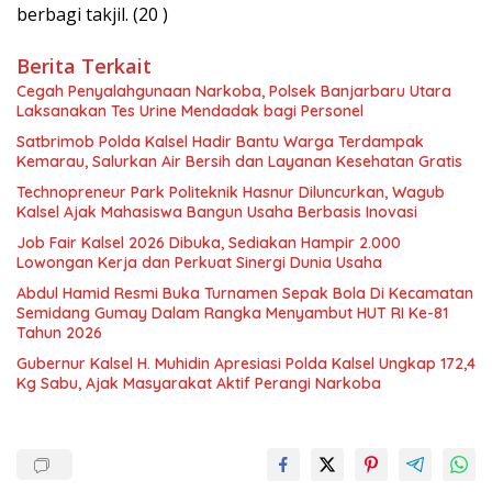
berbagi takjil. (20 )
Berita Terkait
Cegah Penyalahgunaan Narkoba, Polsek Banjarbaru Utara
Laksanakan Tes Urine Mendadak bagi Personel
Satbrimob Polda Kalsel Hadir Bantu Warga Terdampak
Kemarau, Salurkan Air Bersih dan Layanan Kesehatan Gratis
Technopreneur Park Politeknik Hasnur Diluncurkan, Wagub
Kalsel Ajak Mahasiswa Bangun Usaha Berbasis Inovasi
Job Fair Kalsel 2026 Dibuka, Sediakan Hampir 2.000
Lowongan Kerja dan Perkuat Sinergi Dunia Usaha
Abdul Hamid Resmi Buka Turnamen Sepak Bola Di Kecamatan
Semidang Gumay Dalam Rangka Menyambut HUT RI Ke-81
Tahun 2026
Gubernur Kalsel H. Muhidin Apresiasi Polda Kalsel Ungkap 172,4
Kg Sabu, Ajak Masyarakat Aktif Perangi Narkoba