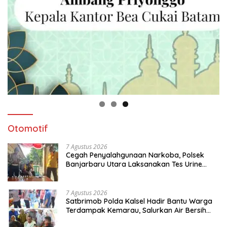
Otomotif
7 Agustus 2026
Cegah Penyalahgunaan Narkoba, Polsek
Banjarbaru Utara Laksanakan Tes Urine
Mendadak bagi Personel
7 Agustus 2026
Satbrimob Polda Kalsel Hadir Bantu Warga
Terdampak Kemarau, Salurkan Air Bersih
dan Layanan Kesehatan Gratis