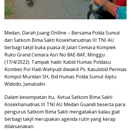
Medan, Darah Juang Onlline – Bersama Polda Sumut
dan Satkom Bima Sakti Kosekhanudnas III TNI AU
berbagi takjil buka puasa di Jalan Cemara Komplek
Ruko Grand Cemara Asri No 8AE-8AF, Minggu
(17/4/2022). Tampak hadir Kabid Humas Poldasu
Kombes Pol Hadi Wahyudi diwakili Ps. Kasubbid Penmas
Kompol Muridan SH, Bid Humas Polda Sumut Aiptu
Widodo, Jamaludin.
Dalam kesempatan itu, Ketua Satkom Bima Sakti
Kosekhanudnas III TNI AU Medan Guandi beserta para
pengurus Satkom Bima Sakti mengatakan kalau giat
berbagi takjil merupakan agenda rutin yang kerap
dilaksanakan.