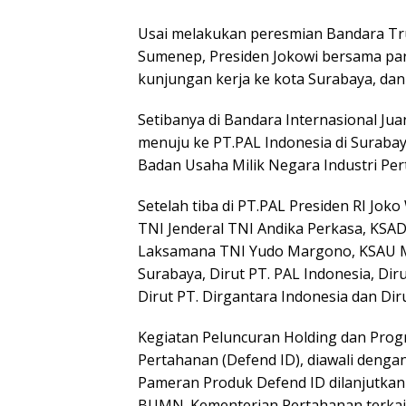
Usai melakukan peresmian Bandara Tr
Sumenep, Presiden Jokowi bersama par
kunjungan kerja ke kota Surabaya, dan
Setibanya di Bandara Internasional Ju
menuju ke PT.PAL Indonesia di Suraba
Badan Usaha Milik Negara Industri Per
Setelah tiba di PT.PAL Presiden RI Jo
TNI Jenderal TNI Andika Perkasa, KSA
Laksamana TNI Yudo Margono, KSAU Ma
Surabaya, Dirut PT. PAL Indonesia, Diru
Dirut PT. Dirgantara Indonesia dan Diru
Kegiatan Peluncuran Holding dan Progr
Pertahanan (Defend ID), diawali dengan
Pameran Produk Defend ID dilanjutka
BUMN. Kementerian Pertahanan terkait 