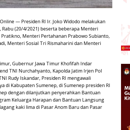
Online — Presiden RI Ir. Joko Widodo melakukan
r, Rabu (20/4/2021) beserta beberapa Menteri
a Pratikno, Menteri Pertahanan Prabowo Subianto,
, Menteri Sosial Tri Rismaharini dan Menteri
mur, Gubernur Jawa Timur Khofifah Indar
nd TNI Nurchahyanto, Kapolda Jatim Irjen Pol
TNI Rudy Iskandar, Presiden RI mengawali
ya di Kabupaten Sumenep, di Sumenep presiden RI
ep dengan dilanjutkan penyerahkan Bantuan
ogram Keluarga Harapan dan Bantuan Langsung
agang kaki lima di Pasar Anom Baru dan Pasar