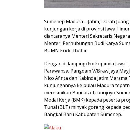
Sumenep Madura – Jatim, Darah Juang 
kunjungan kerja di provinsi Jawa Timu
diantaranya Menteri Sekretaris Negar
Menteri Perhubungan Budi Karya Sumadi
BUMN Erick Thohir.
Dengan didampingi Forkopimda Jawa Ti
Parawansa, Pangdam V/Brawijaya Mayje
Nico Afinta dan Kabinda Jatim Marsma 
kunjungannya ke pulau Madura tepatn
meresmikan Bandara Trunojoyo Sumen
Modal Kerja (BMK) kepada peserta pr
Tunai (BLT) minyak goreng kepada ped
Bangkal Baru Kabupaten Sumenep.