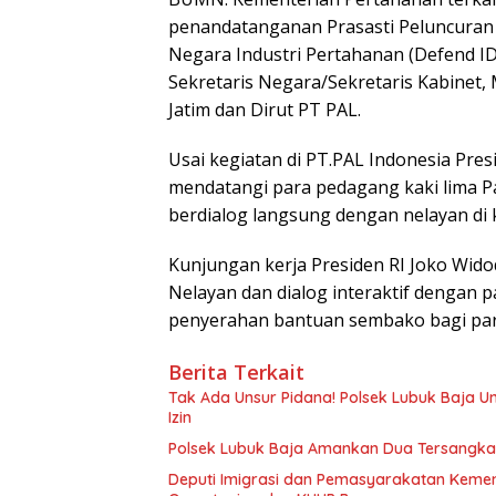
penandatanganan Prasasti Peluncuran 
Negara Industri Pertahanan (Defend ID
Sekretaris Negara/Sekretaris Kabinet
Jatim dan Dirut PT PAL.
Usai kegiatan di PT.PAL Indonesia Pre
mendatangi para pedagang kaki lima 
berdialog langsung dengan nelayan di
Kunjungan kerja Presiden RI Joko Wi
Nelayan dan dialog interaktif dengan p
penyerahan bantuan sembako bagi par
Berita Terkait
Tak Ada Unsur Pidana! Polsek Lubuk Baja 
Izin
Polsek Lubuk Baja Amankan Dua Tersangka
Deputi Imigrasi dan Pemasyarakatan Keme