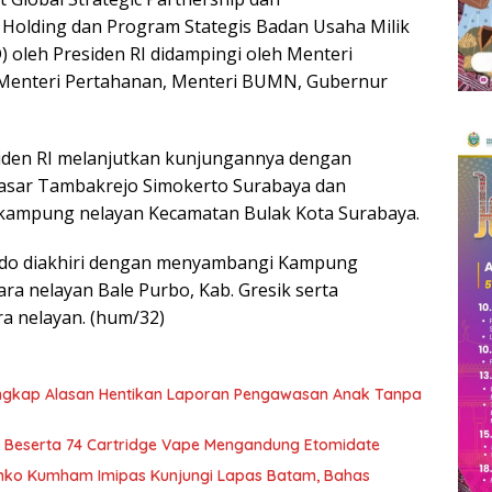
Holding dan Program Stategis Badan Usaha Milik
) oleh Presiden RI didampingi oleh Menteri
, Menteri Pertahanan, Menteri BUMN, Gubernur
siden RI melanjutkan kunjungannya dengan
Pasar Tambakrejo Simokerto Surabaya dan
 kampung nelayan Kecamatan Bulak Kota Surabaya.
dodo diakhiri dengan menyambangi Kampung
ara nelayan Bale Purbo, Kab. Gresik serta
a nelayan. (hum/32)
Ungkap Alasan Hentikan Laporan Pengawasan Anak Tanpa
 Beserta 74 Cartridge Vape Mengandung Etomidate
nko Kumham Imipas Kunjungi Lapas Batam, Bahas