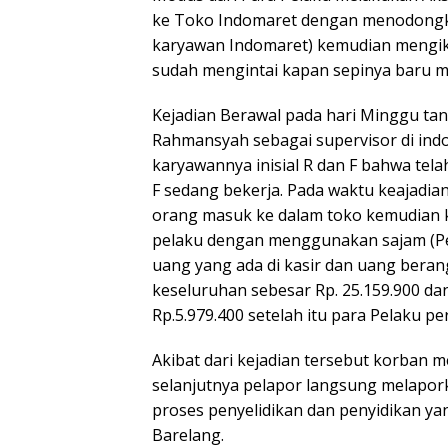
ke Toko Indomaret dengan menodongka
karyawan Indomaret) kemudian mengika
sudah mengintai kapan sepinya baru m
Kejadian Berawal pada hari Minggu tan
Rahmansyah sebagai supervisor di ind
karyawannya inisial R dan F bahwa tela
F sedang bekerja. Pada waktu keajadia
orang masuk ke dalam toko kemudian k
pelaku dengan menggunakan sajam (Pe
uang yang ada di kasir dan uang beran
keseluruhan sebesar Rp. 25.159.900 da
Rp.5.979.400 setelah itu para Pelaku 
Akibat dari kejadian tersebut korban 
selanjutnya pelapor langsung melapork
proses penyelidikan dan penyidikan yang
Barelang.