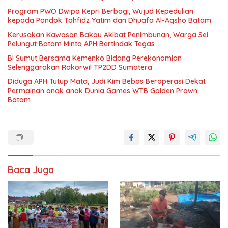
Program PWO Dwipa Kepri Berbagi, Wujud Kepedulian
kepada Pondok Tahfidz Yatim dan Dhuafa Al-Aqsho Batam
Kerusakan Kawasan Bakau Akibat Penimbunan, Warga Sei
Pelungut Batam Minta APH Bertindak Tegas
BI Sumut Bersama Kemenko Bidang Perekonomian
Selenggarakan Rakorwil TP2DD Sumatera
Diduga APH Tutup Mata, Judi Kim Bebas Beroperasi Dekat
Permainan anak anak Dunia Games WTB Golden Prawn
Batam
Baca Juga