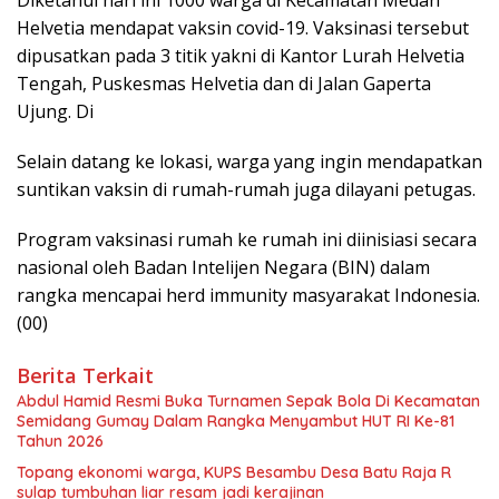
Helvetia mendapat vaksin covid-19. Vaksinasi tersebut
dipusatkan pada 3 titik yakni di Kantor Lurah Helvetia
Tengah, Puskesmas Helvetia dan di Jalan Gaperta
Ujung. Di
Selain datang ke lokasi, warga yang ingin mendapatkan
suntikan vaksin di rumah-rumah juga dilayani petugas.
Program vaksinasi rumah ke rumah ini diinisiasi secara
nasional oleh Badan Intelijen Negara (BIN) dalam
rangka mencapai herd immunity masyarakat Indonesia.
(00)
Berita Terkait
Abdul Hamid Resmi Buka Turnamen Sepak Bola Di Kecamatan
Semidang Gumay Dalam Rangka Menyambut HUT RI Ke-81
Tahun 2026
Topang ekonomi warga, KUPS Besambu Desa Batu Raja R
sulap tumbuhan liar resam jadi kerajinan