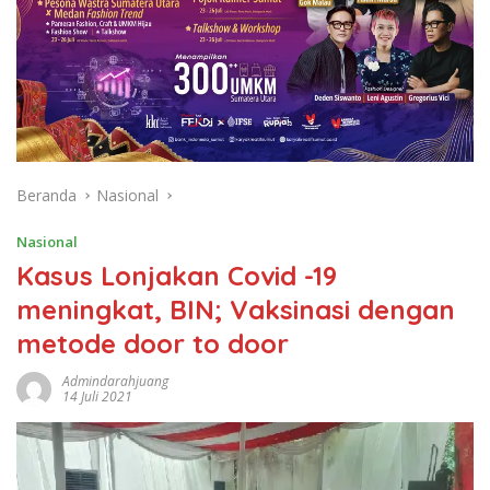
Beranda
Nasional
Nasional
Kasus Lonjakan Covid -19
meningkat, BIN; Vaksinasi dengan
metode door to door
Admindarahjuang
14 Juli 2021