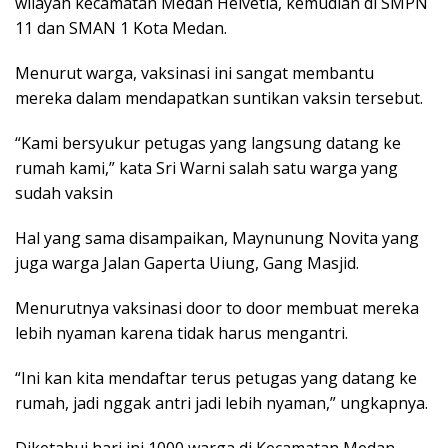
wilayah kecamatan Medan Helvetia, kemudian di SMPN
11 dan SMAN 1 Kota Medan.
Menurut warga, vaksinasi ini sangat membantu
mereka dalam mendapatkan suntikan vaksin tersebut.
“Kami bersyukur petugas yang langsung datang ke
rumah kami,” kata Sri Warni salah satu warga yang
sudah vaksin
Hal yang sama disampaikan, Maynunung Novita yang
juga warga Jalan Gaperta Uiung, Gang Masjid.
Menurutnya vaksinasi door to door membuat mereka
lebih nyaman karena tidak harus mengantri.
“Ini kan kita mendaftar terus petugas yang datang ke
rumah, jadi nggak antri jadi lebih nyaman,” ungkapnya.
Diketahui hari ini 1000 warga di Kecamatan Medan