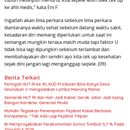
ke ahli medis,” kata Eni F.
Ingatlah akan lima perkara sebelum lima perkara
diantaranya waktu sehat sebelum datang waktu sakit,
kesadaran diri memang diperlukan untuk saat ini
semangat mungkin terasa masih muda tapi faktor U
tidak bisa lagi dipungkiri sebelum terlambat dan
membahayakan diri sendiri ayo kita cek up kesehatan
sejak dini jangan lagi menganggap sepele. (09)
Berita Terkait
Peringati HUT RI ke-81, KUD Produsen Bina Karya Desa
Sinunukan V mengadakan Lomba Mancing Mania
Semarak HUT RI dan Hari Jadi Kalsel, Gerak Jalan Jadi Ajang
Bangun Karakter Generasi Muda
Muhidin Tegaskan Penempatan Pejabat Kalsel Berbasis
Kompetensi, “Tak Ada Lagi Pejabat Titipan
BI Memproyeksikan Perekonomian Sumut Tumbuh 5,7 % Pada
Triwulan II 2026