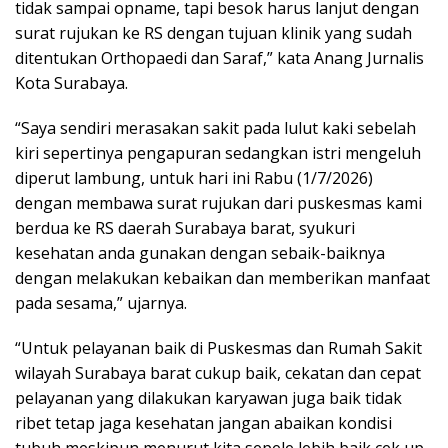
tidak sampai opname, tapi besok harus lanjut dengan
surat rujukan ke RS dengan tujuan klinik yang sudah
ditentukan Orthopaedi dan Saraf,” kata Anang Jurnalis
Kota Surabaya.
“Saya sendiri merasakan sakit pada lulut kaki sebelah
kiri sepertinya pengapuran sedangkan istri mengeluh
diperut lambung, untuk hari ini Rabu (1/7/2026)
dengan membawa surat rujukan dari puskesmas kami
berdua ke RS daerah Surabaya barat, syukuri
kesehatan anda gunakan dengan sebaik-baiknya
dengan melakukan kebaikan dan memberikan manfaat
pada sesama,” ujarnya.
“Untuk pelayanan baik di Puskesmas dan Rumah Sakit
wilayah Surabaya barat cukup baik, cekatan dan cepat
pelayanan yang dilakukan karyawan juga baik tidak
ribet tetap jaga kesehatan jangan abaikan kondisi
tubuh meskipun menurut kita sepele lebih baik cek up