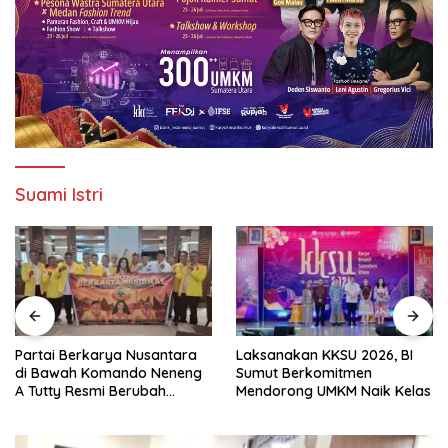
Suami Istri
Partai Berkarya Nusantara
Laksanakan KKSU 2026, BI
di Bawah Komando Neneng
Sumut Berkomitmen
A Tutty Resmi Berubah
Mendorong UMKM Naik Kelas
Menjadi Partai Berkarya
Nasional