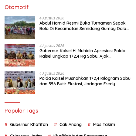
Otomotif
4 Agustus 2026
Abdul Hamid Resmi Buka Turnamen Sepak
Bola Di Kecamatan Semidang Gumay Dalam
Rangka Menyambut HUT RI Ke-81 Tahun
2026
4 Agustus 2026
Gubernur Kalsel H. Muhidin Apresiasi Polda
Kalsel Ungkap 172,4 Kg Sabu, Ajak
Masyarakat Aktif Perangi Narkoba
4 Agustus 2026
Polda Kalsel Musnahkan 172,4 Kilogram Sabu
dan 556 Butir Ekstasi, Jaringan Fredy
Pratama Kembali Terbongkar
Popular Tags
Gubernur Khofifah
Cak Anang
Mas Takim