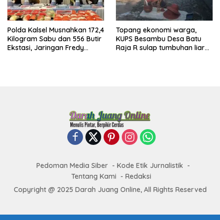
Polda Kalsel Musnahkan 172,4
Topang ekonomi warga,
Kilogram Sabu dan 556 Butir
KUPS Besambu Desa Batu
Ekstasi, Jaringan Fredy
Raja R sulap tumbuhan liar
Pratama Kembali
resam jadi kerajinan
Terbongkar
Pedoman Media Siber
Kode Etik Jurnalistik
Tentang Kami
Redaksi
Copyright @ 2025 Darah Juang Online, All Rights Reserved