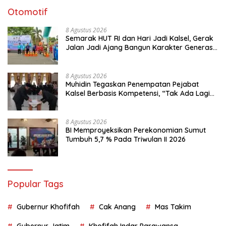
Otomotif
8 Agustus 2026
Semarak HUT RI dan Hari Jadi Kalsel, Gerak
Jalan Jadi Ajang Bangun Karakter Generasi
Muda
8 Agustus 2026
Muhidin Tegaskan Penempatan Pejabat
Kalsel Berbasis Kompetensi, “Tak Ada Lagi
Pejabat Titipan
8 Agustus 2026
BI Memproyeksikan Perekonomian Sumut
Tumbuh 5,7 % Pada Triwulan II 2026
Popular Tags
Gubernur Khofifah
Cak Anang
Mas Takim