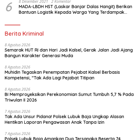
6
8 Desember 2021
2 Komentar
MADA-LBDH HST (Laskar Banjar Dalas Hangit) Berikan
Bantuan Logistik Kepada Warga Yang Terdampak
Banjir Di HST
Berita Kriminal
8 Agustus 2026
Semarak HUT RI dan Hari Jadi Kalsel, Gerak Jalan Jadi Ajang
Bangun Karakter Generasi Muda
8 Agustus 2026
Muhidin Tegaskan Penempatan Pejabat Kalsel Berbasis
Kompetensi, “Tak Ada Lagi Pejabat Titipan
8 Agustus 2026
BI Memproyeksikan Perekonomian Sumut Tumbuh 5,7 % Pada
Triwulan II 2026
7 Agustus 2026
Tak Ada Unsur Pidana! Polsek Lubuk Baja Ungkap Alasan
Hentikan Laporan Pengawasan Anak Tanpa Izin
7 Agustus 2026
Polsek Lubuk Baja Amankan Dua Tersangka Beserta 74