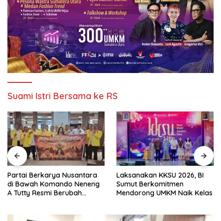
Suami Istri Bersama ke RS
Partai Berkarya Nusantara
Laksanakan KKSU 2026, BI
di Bawah Komando Neneng
Sumut Berkomitmen
A Tutty Resmi Berubah
Mendorong UMKM Naik Kelas
Menjadi Partai Berkarya
Nasional