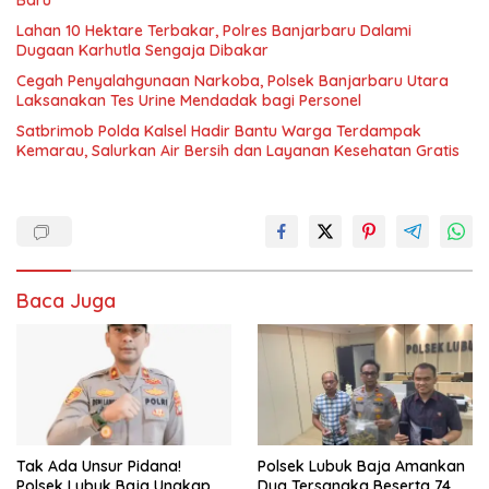
Baru
Lahan 10 Hektare Terbakar, Polres Banjarbaru Dalami
Dugaan Karhutla Sengaja Dibakar
Cegah Penyalahgunaan Narkoba, Polsek Banjarbaru Utara
Laksanakan Tes Urine Mendadak bagi Personel
Satbrimob Polda Kalsel Hadir Bantu Warga Terdampak
Kemarau, Salurkan Air Bersih dan Layanan Kesehatan Gratis
Baca Juga
Tak Ada Unsur Pidana!
Polsek Lubuk Baja Amankan
Polsek Lubuk Baja Ungkap
Dua Tersangka Beserta 74