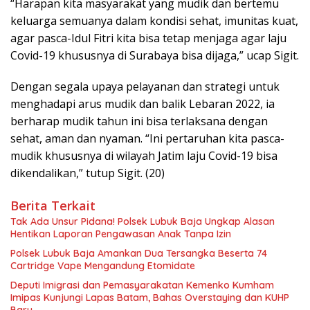
“Harapan kita masyarakat yang mudik dan bertemu
keluarga semuanya dalam kondisi sehat, imunitas kuat,
agar pasca-Idul Fitri kita bisa tetap menjaga agar laju
Covid-19 khususnya di Surabaya bisa dijaga,” ucap Sigit.
Dengan segala upaya pelayanan dan strategi untuk
menghadapi arus mudik dan balik Lebaran 2022, ia
berharap mudik tahun ini bisa terlaksana dengan
sehat, aman dan nyaman. “Ini pertaruhan kita pasca-
mudik khususnya di wilayah Jatim laju Covid-19 bisa
dikendalikan,” tutup Sigit. (20)
Berita Terkait
Tak Ada Unsur Pidana! Polsek Lubuk Baja Ungkap Alasan
Hentikan Laporan Pengawasan Anak Tanpa Izin
Polsek Lubuk Baja Amankan Dua Tersangka Beserta 74
Cartridge Vape Mengandung Etomidate
Deputi Imigrasi dan Pemasyarakatan Kemenko Kumham
Imipas Kunjungi Lapas Batam, Bahas Overstaying dan KUHP