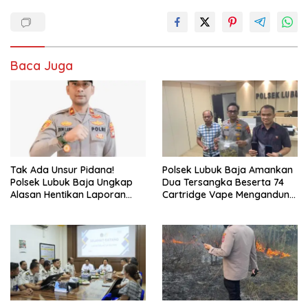
Baca Juga
Tak Ada Unsur Pidana!
Polsek Lubuk Baja Amankan
Polsek Lubuk Baja Ungkap
Dua Tersangka Beserta 74
Alasan Hentikan Laporan
Cartridge Vape Mengandung
Pengawasan Anak Tanpa Izin
Etomidate