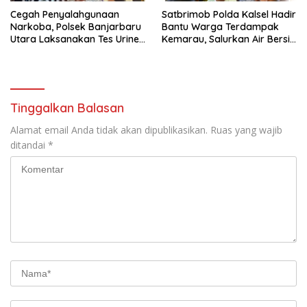
Cegah Penyalahgunaan
Satbrimob Polda Kalsel Hadir
Narkoba, Polsek Banjarbaru
Bantu Warga Terdampak
Utara Laksanakan Tes Urine
Kemarau, Salurkan Air Bersih
Mendadak bagi Personel
dan Layanan Kesehatan
Gratis
Tinggalkan Balasan
Alamat email Anda tidak akan dipublikasikan.
Ruas yang wajib
ditandai
*