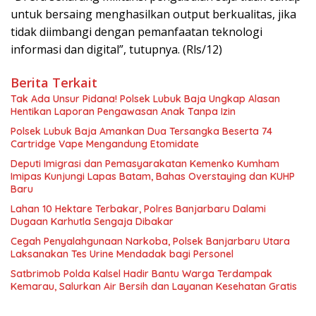
untuk bersaing menghasilkan output berkualitas, jika
tidak diimbangi dengan pemanfaatan teknologi
informasi dan digital”, tutupnya. (Rls/12)
Berita Terkait
Tak Ada Unsur Pidana! Polsek Lubuk Baja Ungkap Alasan
Hentikan Laporan Pengawasan Anak Tanpa Izin
Polsek Lubuk Baja Amankan Dua Tersangka Beserta 74
Cartridge Vape Mengandung Etomidate
Deputi Imigrasi dan Pemasyarakatan Kemenko Kumham
Imipas Kunjungi Lapas Batam, Bahas Overstaying dan KUHP
Baru
Lahan 10 Hektare Terbakar, Polres Banjarbaru Dalami
Dugaan Karhutla Sengaja Dibakar
Cegah Penyalahgunaan Narkoba, Polsek Banjarbaru Utara
Laksanakan Tes Urine Mendadak bagi Personel
Satbrimob Polda Kalsel Hadir Bantu Warga Terdampak
Kemarau, Salurkan Air Bersih dan Layanan Kesehatan Gratis