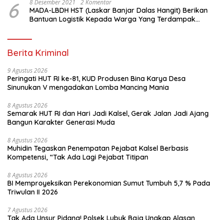
6
8 Desember 2021
2 Komentar
MADA-LBDH HST (Laskar Banjar Dalas Hangit) Berikan
Bantuan Logistik Kepada Warga Yang Terdampak
Banjir Di HST
Berita Kriminal
9 Agustus 2026
Peringati HUT RI ke-81, KUD Produsen Bina Karya Desa
Sinunukan V mengadakan Lomba Mancing Mania
8 Agustus 2026
Semarak HUT RI dan Hari Jadi Kalsel, Gerak Jalan Jadi Ajang
Bangun Karakter Generasi Muda
8 Agustus 2026
Muhidin Tegaskan Penempatan Pejabat Kalsel Berbasis
Kompetensi, “Tak Ada Lagi Pejabat Titipan
8 Agustus 2026
BI Memproyeksikan Perekonomian Sumut Tumbuh 5,7 % Pada
Triwulan II 2026
7 Agustus 2026
Tak Ada Unsur Pidana! Polsek Lubuk Baja Ungkap Alasan