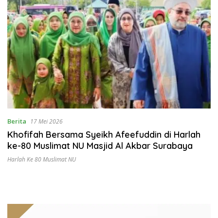
Berita
17 Mei 2026
Khofifah Bersama Syeikh Afeefuddin di Harlah
ke-80 Muslimat NU Masjid Al Akbar Surabaya
Harlah Ke 80 Muslimat NU