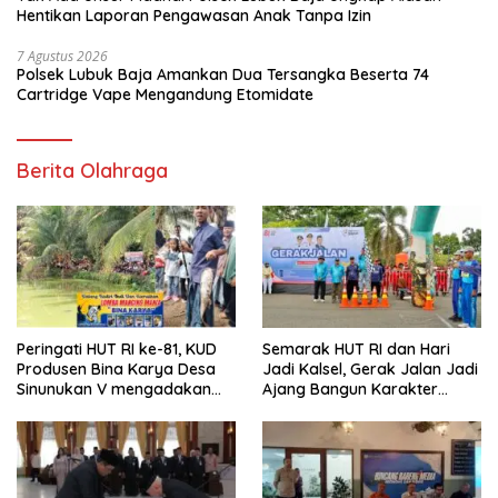
Hentikan Laporan Pengawasan Anak Tanpa Izin
7 Agustus 2026
Polsek Lubuk Baja Amankan Dua Tersangka Beserta 74
Cartridge Vape Mengandung Etomidate
Berita Olahraga
Peringati HUT RI ke-81, KUD
Semarak HUT RI dan Hari
Produsen Bina Karya Desa
Jadi Kalsel, Gerak Jalan Jadi
Sinunukan V mengadakan
Ajang Bangun Karakter
Lomba Mancing Mania
Generasi Muda