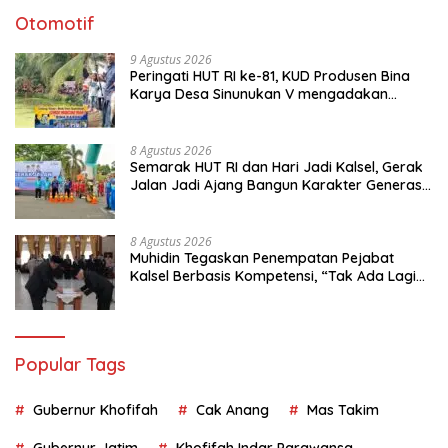
Otomotif
9 Agustus 2026
Peringati HUT RI ke-81, KUD Produsen Bina
Karya Desa Sinunukan V mengadakan
Lomba Mancing Mania
8 Agustus 2026
Semarak HUT RI dan Hari Jadi Kalsel, Gerak
Jalan Jadi Ajang Bangun Karakter Generasi
Muda
8 Agustus 2026
Muhidin Tegaskan Penempatan Pejabat
Kalsel Berbasis Kompetensi, “Tak Ada Lagi
Pejabat Titipan
Popular Tags
Gubernur Khofifah
Cak Anang
Mas Takim