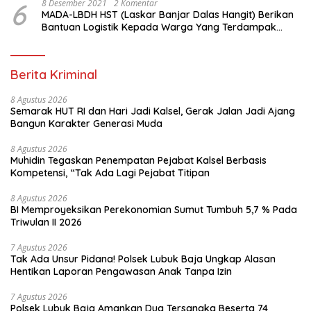
6
8 Desember 2021
2 Komentar
MADA-LBDH HST (Laskar Banjar Dalas Hangit) Berikan
Bantuan Logistik Kepada Warga Yang Terdampak
Banjir Di HST
Berita Kriminal
8 Agustus 2026
Semarak HUT RI dan Hari Jadi Kalsel, Gerak Jalan Jadi Ajang
Bangun Karakter Generasi Muda
8 Agustus 2026
Muhidin Tegaskan Penempatan Pejabat Kalsel Berbasis
Kompetensi, “Tak Ada Lagi Pejabat Titipan
8 Agustus 2026
BI Memproyeksikan Perekonomian Sumut Tumbuh 5,7 % Pada
Triwulan II 2026
7 Agustus 2026
Tak Ada Unsur Pidana! Polsek Lubuk Baja Ungkap Alasan
Hentikan Laporan Pengawasan Anak Tanpa Izin
7 Agustus 2026
Polsek Lubuk Baja Amankan Dua Tersangka Beserta 74