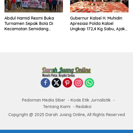
Abdul Hamid Resmi Buka
Gubernur Kalsel H. Muhidin
Turnamen Sepak Bola Di
Apresiasi Polda Kalsel
Kecamatan Semidang
Ungkap 172,4 Kg Sabu, Ajak
Gumay Dalam Rangka
Masyarakat Aktif Perangi
Menyambut HUT RI Ke-81
Narkoba
Tahun 2026
Pedoman Media Siber
Kode Etik Jurnalistik
Tentang Kami
Redaksi
Copyright @ 2025 Darah Juang Online, All Rights Reserved