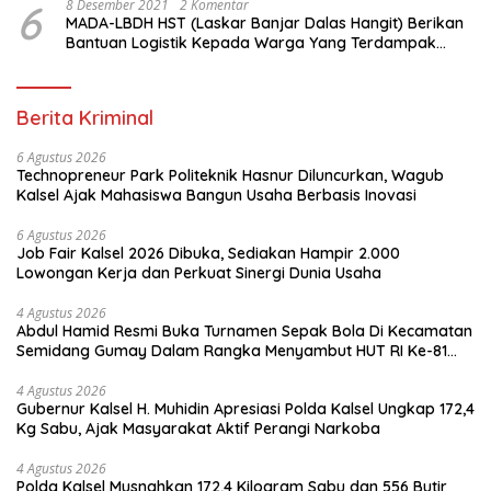
6
8 Desember 2021
2 Komentar
MADA-LBDH HST (Laskar Banjar Dalas Hangit) Berikan
Bantuan Logistik Kepada Warga Yang Terdampak
Banjir Di HST
Berita Kriminal
6 Agustus 2026
Technopreneur Park Politeknik Hasnur Diluncurkan, Wagub
Kalsel Ajak Mahasiswa Bangun Usaha Berbasis Inovasi
6 Agustus 2026
Job Fair Kalsel 2026 Dibuka, Sediakan Hampir 2.000
Lowongan Kerja dan Perkuat Sinergi Dunia Usaha
4 Agustus 2026
Abdul Hamid Resmi Buka Turnamen Sepak Bola Di Kecamatan
Semidang Gumay Dalam Rangka Menyambut HUT RI Ke-81
Tahun 2026
4 Agustus 2026
Gubernur Kalsel H. Muhidin Apresiasi Polda Kalsel Ungkap 172,4
Kg Sabu, Ajak Masyarakat Aktif Perangi Narkoba
4 Agustus 2026
Polda Kalsel Musnahkan 172,4 Kilogram Sabu dan 556 Butir