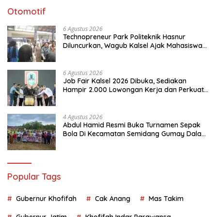
Otomotif
6 Agustus 2026
Technopreneur Park Politeknik Hasnur
Diluncurkan, Wagub Kalsel Ajak Mahasiswa
Bangun Usaha Berbasis Inovasi
6 Agustus 2026
Job Fair Kalsel 2026 Dibuka, Sediakan
Hampir 2.000 Lowongan Kerja dan Perkuat
Sinergi Dunia Usaha
4 Agustus 2026
Abdul Hamid Resmi Buka Turnamen Sepak
Bola Di Kecamatan Semidang Gumay Dalam
Rangka Menyambut HUT RI Ke-81 Tahun
2026
Popular Tags
Gubernur Khofifah
Cak Anang
Mas Takim