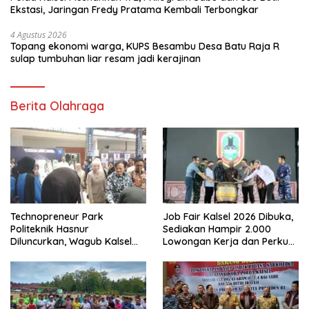
Ekstasi, Jaringan Fredy Pratama Kembali Terbongkar
4 Agustus 2026
Topang ekonomi warga, KUPS Besambu Desa Batu Raja R
sulap tumbuhan liar resam jadi kerajinan
Berita Olahraga
Technopreneur Park
Job Fair Kalsel 2026 Dibuka,
Politeknik Hasnur
Sediakan Hampir 2.000
Diluncurkan, Wagub Kalsel
Lowongan Kerja dan Perkuat
Ajak Mahasiswa Bangun
Sinergi Dunia Usaha
Usaha Berbasis Inovasi