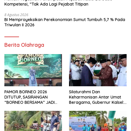
Kompetensi, “Tak Ada Lagi Pejabat Titipan
8 Agustus 2026
BI Memproyeksikan Perekonomian Sumut Tumbuh 5,7 % Pada
Triwulan II 2026
Berita Olahraga
PAMOR BORNEO 2026
Silaturahmi Dan
DITUTUP, SASIRANGAN
Keharmonisan Antar Umat
“BORNEO BERSAMA” JADI
Beragama, Gubernur Kalsel:
SOROTAN
Pilar Kekuatan Indonesia