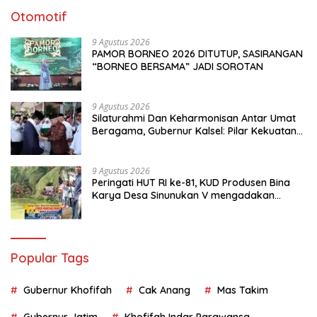
Otomotif
9 Agustus 2026
PAMOR BORNEO 2026 DITUTUP, SASIRANGAN
“BORNEO BERSAMA” JADI SOROTAN
9 Agustus 2026
Silaturahmi Dan Keharmonisan Antar Umat
Beragama, Gubernur Kalsel: Pilar Kekuatan
Indonesia
9 Agustus 2026
Peringati HUT RI ke-81, KUD Produsen Bina
Karya Desa Sinunukan V mengadakan
Lomba Mancing Mania
Popular Tags
Gubernur Khofifah
Cak Anang
Mas Takim