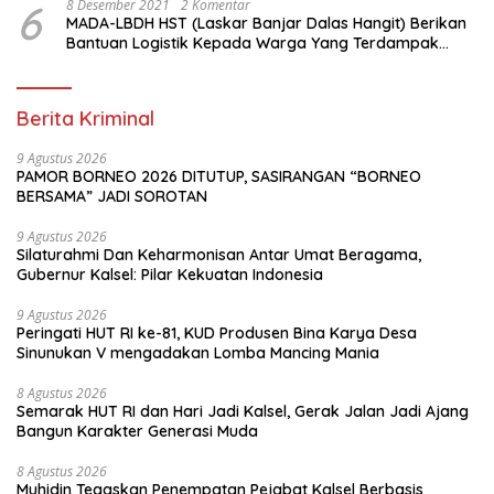
6
8 Desember 2021
2 Komentar
MADA-LBDH HST (Laskar Banjar Dalas Hangit) Berikan
Bantuan Logistik Kepada Warga Yang Terdampak
Banjir Di HST
Berita Kriminal
9 Agustus 2026
PAMOR BORNEO 2026 DITUTUP, SASIRANGAN “BORNEO
BERSAMA” JADI SOROTAN
9 Agustus 2026
Silaturahmi Dan Keharmonisan Antar Umat Beragama,
Gubernur Kalsel: Pilar Kekuatan Indonesia
9 Agustus 2026
Peringati HUT RI ke-81, KUD Produsen Bina Karya Desa
Sinunukan V mengadakan Lomba Mancing Mania
8 Agustus 2026
Semarak HUT RI dan Hari Jadi Kalsel, Gerak Jalan Jadi Ajang
Bangun Karakter Generasi Muda
8 Agustus 2026
Muhidin Tegaskan Penempatan Pejabat Kalsel Berbasis