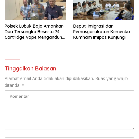
Polsek Lubuk Baja Amankan
Deputi Imigrasi dan
Dua Tersangka Beserta 74
Pemasyarakatan Kemenko
Cartridge Vape Mengandung
Kumham Imipas Kunjungi
Etomidate
Lapas Batam, Bahas
Overstaying dan KUHP Baru
Tinggalkan Balasan
Alamat email Anda tidak akan dipublikasikan.
Ruas yang wajib
ditandai
*