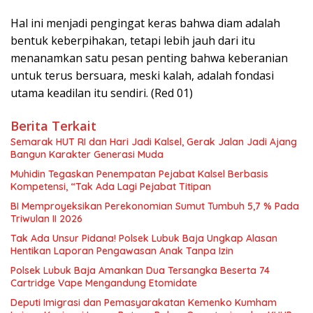
Hal ini menjadi pengingat keras bahwa diam adalah
bentuk keberpihakan, tetapi lebih jauh dari itu
menanamkan satu pesan penting bahwa keberanian
untuk terus bersuara, meski kalah, adalah fondasi
utama keadilan itu sendiri. (Red 01)
Berita Terkait
Semarak HUT RI dan Hari Jadi Kalsel, Gerak Jalan Jadi Ajang
Bangun Karakter Generasi Muda
Muhidin Tegaskan Penempatan Pejabat Kalsel Berbasis
Kompetensi, “Tak Ada Lagi Pejabat Titipan
BI Memproyeksikan Perekonomian Sumut Tumbuh 5,7 % Pada
Triwulan II 2026
Tak Ada Unsur Pidana! Polsek Lubuk Baja Ungkap Alasan
Hentikan Laporan Pengawasan Anak Tanpa Izin
Polsek Lubuk Baja Amankan Dua Tersangka Beserta 74
Cartridge Vape Mengandung Etomidate
Deputi Imigrasi dan Pemasyarakatan Kemenko Kumham