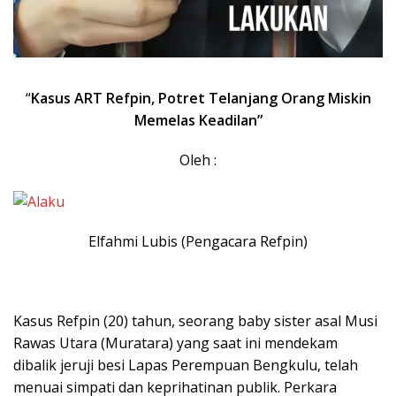
“
Kasus ART Refpin, Potret Telanjang Orang Miskin
Memelas Keadilan”
Oleh :
Elfahmi Lubis (Pengacara Refpin)
Kasus Refpin (20) tahun, seorang baby sister asal Musi
Rawas Utara (Muratara) yang saat ini mendekam
dibalik jeruji besi Lapas Perempuan Bengkulu, telah
menuai simpati dan keprihatinan publik. Perkara