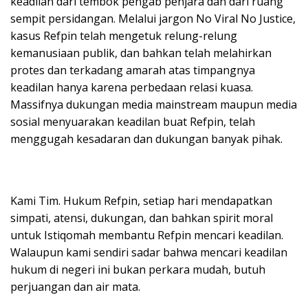
keadilan dari tembok pengab penjara dan dari ruang
sempit persidangan. Melalui jargon No Viral No Justice,
kasus Refpin telah mengetuk relung-relung
kemanusiaan publik, dan bahkan telah melahirkan
protes dan terkadang amarah atas timpangnya
keadilan hanya karena perbedaan relasi kuasa.
Massifnya dukungan media mainstream maupun media
sosial menyuarakan keadilan buat Refpin, telah
menggugah kesadaran dan dukungan banyak pihak.
Kami Tim. Hukum Refpin, setiap hari mendapatkan
simpati, atensi, dukungan, dan bahkan spirit moral
untuk Istiqomah membantu Refpin mencari keadilan.
Walaupun kami sendiri sadar bahwa mencari keadilan
hukum di negeri ini bukan perkara mudah, butuh
perjuangan dan air mata.