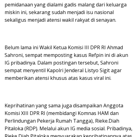
pemidanaan yang dialami gadis malang dari keluarga
miskin ini, sekarang sudah menjadi isu nasional
sekaligus menjadi atensi wakil rakyat di senayan.
Belum lama ini Wakil Ketua Komisi III DPR RI Ahmad
Sahroni, sempat memposting kasus Refpin ini di akun
IG pribadinya. Dalam postingan tersebut, Sahroni
sempat menyentil Kapolri Jenderal Listyo Sigit agar
memberikan atensi khusus atas kasus viral ini.
Keprihatinan yang sama juga disampaikan Anggota
Komisi XIII DPR RI (membidangi Komnas HAM dan
Perlindungan Pekerja Rumah Tangga), Rieke.Diah
Pitaloka (RDP). Melalui akun IG media sosial. Pribadinya,
Rieke Diah Pitaloka menyuarakan keprihatinannya atas