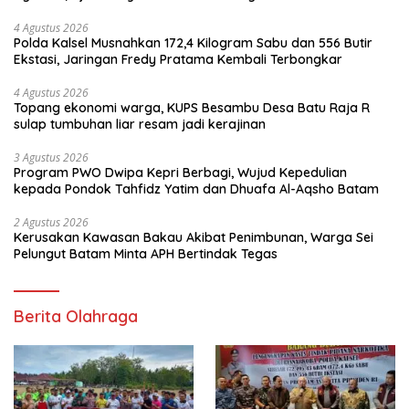
4 Agustus 2026
Polda Kalsel Musnahkan 172,4 Kilogram Sabu dan 556 Butir
Ekstasi, Jaringan Fredy Pratama Kembali Terbongkar
4 Agustus 2026
Topang ekonomi warga, KUPS Besambu Desa Batu Raja R
sulap tumbuhan liar resam jadi kerajinan
3 Agustus 2026
Program PWO Dwipa Kepri Berbagi, Wujud Kepedulian
kepada Pondok Tahfidz Yatim dan Dhuafa Al-Aqsho Batam
2 Agustus 2026
Kerusakan Kawasan Bakau Akibat Penimbunan, Warga Sei
Pelungut Batam Minta APH Bertindak Tegas
Berita Olahraga