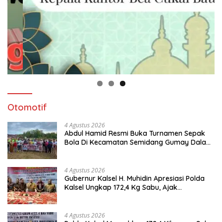
Otomotif
4 Agustus 2026
Abdul Hamid Resmi Buka Turnamen Sepak
Bola Di Kecamatan Semidang Gumay Dalam
Rangka Menyambut HUT RI Ke-81 Tahun
2026
4 Agustus 2026
Gubernur Kalsel H. Muhidin Apresiasi Polda
Kalsel Ungkap 172,4 Kg Sabu, Ajak
Masyarakat Aktif Perangi Narkoba
4 Agustus 2026