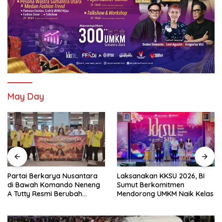
May Day
Partai Berkarya Nusantara
Laksanakan KKSU 2026, BI
di Bawah Komando Neneng
Sumut Berkomitmen
A Tutty Resmi Berubah
Mendorong UMKM Naik Kelas
Menjadi Partai Berkarya
Nasional