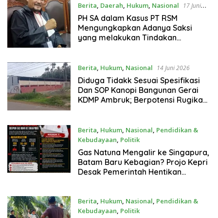
Berita
,
Daerah
,
Hukum
,
Nasional
17 Juni
2026
PH SA dalam Kasus PT RSM
Mengungkapkan Adanya Saksi
yang melakukan Tindakan
Menguntungkan Orang Asing
Berita
,
Hukum
,
Nasional
14 Juni 2026
Diduga Tidakk Sesuai Spesifikasi
Dan SOP Kanopi Bangunan Gerai
KDMP Ambruk; Berpotensi Rugikan
Keuangan Negara
Berita
,
Hukum
,
Nasional
,
Pendidikan &
Kebudayaan
,
Politik
14 Juni 2026
Gas Natuna Mengalir ke Singapura,
Batam Baru Kebagian? Projo Kepri
Desak Pemerintah Hentikan
Sementara Ekspor Gas Bumi
Berita
,
Hukum
,
Nasional
,
Pendidikan &
Kebudayaan
,
Politik