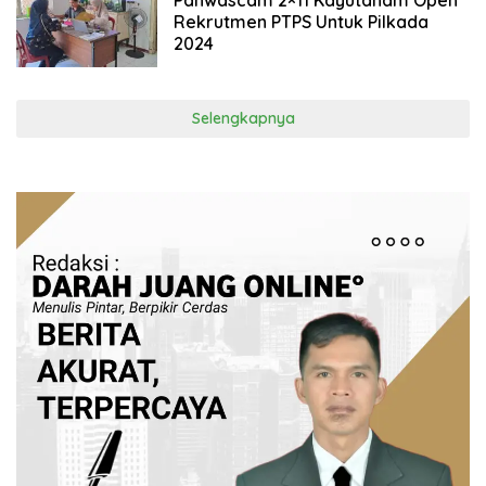
Panwascam 2×11 Kayutanam Open
Rekrutmen PTPS Untuk Pilkada
2024
Selengkapnya