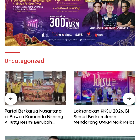
Uncategorized
Partai Berkarya Nusantara
Laksanakan KKSU 2026, BI
di Bawah Komando Neneng
Sumut Berkomitmen
A Tutty Resmi Berubah
Mendorong UMKM Naik Kelas
Menjadi Partai Berkarya
Nasional