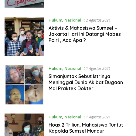
Hukum
,
Nasional
12 Agustus 2021
Aktivis & Mahasiswa Sumsel –
Jakarta Hari Ini Datangi Mabes
Polri , Ada Apa ?
Hukum
,
Nasional
11 Agustus 2021
Simanjuntak Sebut Istrinya
Meninggal Dunia Akibat Dugaan
Mal Praktek Dokter
Hukum
,
Nasional
11 Agustus 2021
Hoax 2 Triliun, Mahasiswa Tuntut
Kapolda Sumsel Mundur