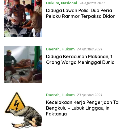
Hukum
,
Nasional
24 Agustus 2021
Diduga Lawan Polisi Dua Peria
Pelaku Ranmor Terpaksa Didor
Daerah
,
Hukum
24 Agustus 2021
Diduga Keracunan Makanan, 1
Orang Warga Meninggal Dunia
Daerah
,
Hukum
23 Agustus 2021
Kecelakaan Kerja Pengerjaan Tol
Bengkulu – Lubuk Linggau, ini
Faktanya