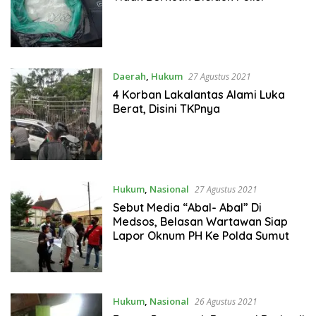
Daerah
,
Hukum
27 Agustus 2021
4 Korban Lakalantas Alami Luka
Berat, Disini TKPnya
Hukum
,
Nasional
27 Agustus 2021
Sebut Media “Abal- Abal” Di
Medsos, Belasan Wartawan Siap
Lapor Oknum PH Ke Polda Sumut
Hukum
,
Nasional
26 Agustus 2021