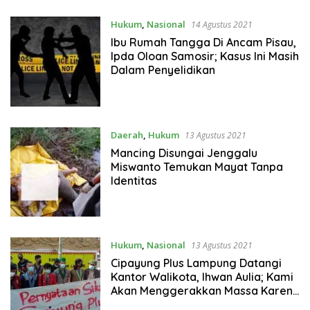
Hukum
,
Nasional
14 Agustus 2021
Ibu Rumah Tangga Di Ancam Pisau,
Ipda Oloan Samosir; Kasus Ini Masih
Dalam Penyelidikan
Daerah
,
Hukum
13 Agustus 2021
Mancing Disungai Jenggalu
Miswanto Temukan Mayat Tanpa
Identitas
Hukum
,
Nasional
13 Agustus 2021
Cipayung Plus Lampung Datangi
Kantor Walikota, Ihwan Aulia; Kami
Akan Menggerakkan Massa Karena
Rakyat Sudah Kecewa