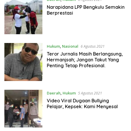
Narapidana LPP Bengkulu Semakin
Berprestasi
Hukum
,
Nasional
6 Agustus 2021
Teror Jurnalis Masih Berlangsung,
Hermanjsah; Jangan Takut Yang
Penting Tetap Profesional.
Daerah
,
Hukum
5 Agustus 2021
Video Viral Dugaan Bullying
Pelajar, Kepsek: Kami Menyesal