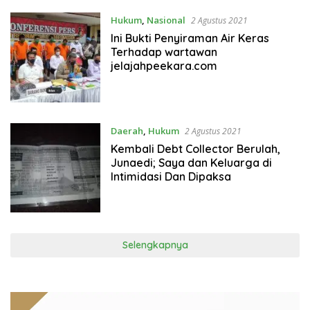
Hukum
,
Nasional
2 Agustus 2021
Ini Bukti Penyiraman Air Keras
Terhadap wartawan
jelajahpeekara.com
Daerah
,
Hukum
2 Agustus 2021
Kembali Debt Collector Berulah,
Junaedi; Saya dan Keluarga di
Intimidasi Dan Dipaksa
Selengkapnya