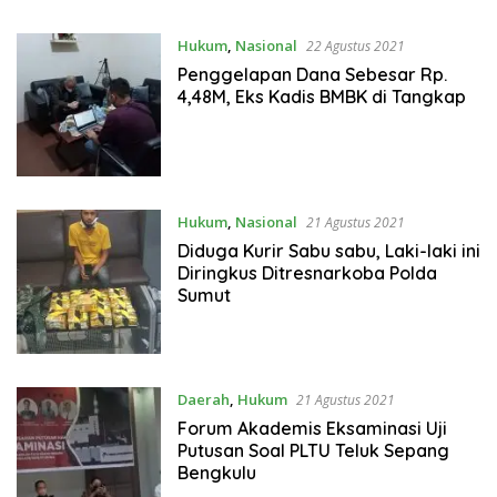
Hukum
,
Nasional
22 Agustus 2021
Penggelapan Dana Sebesar Rp.
4,48M, Eks Kadis BMBK di Tangkap
Hukum
,
Nasional
21 Agustus 2021
Diduga Kurir Sabu sabu, Laki-laki ini
Diringkus Ditresnarkoba Polda
Sumut
Daerah
,
Hukum
21 Agustus 2021
Forum Akademis Eksaminasi Uji
Putusan Soal PLTU Teluk Sepang
Bengkulu