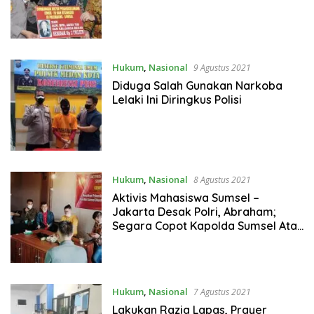
Hukum
,
Nasional
9 Agustus 2021
Diduga Salah Gunakan Narkoba
Lelaki Ini Diringkus Polisi
Hukum
,
Nasional
8 Agustus 2021
Aktivis Mahasiswa Sumsel –
Jakarta Desak Polri, Abraham;
Segara Copot Kapolda Sumsel Atau
Kami Selesaikan Secara Mahasiswa
Hukum
,
Nasional
7 Agustus 2021
Lakukan Razia Lapas, Prayer