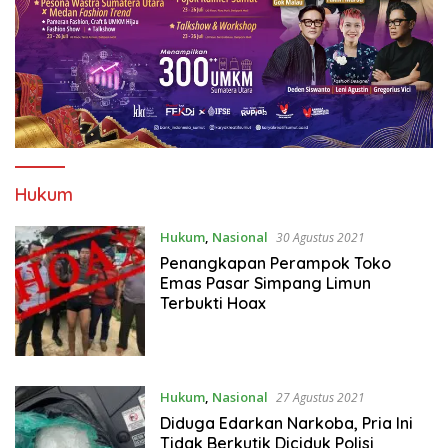
Hukum
Hukum
,
Nasional
30 Agustus 2021
Penangkapan Perampok Toko
Emas Pasar Simpang Limun
Terbukti Hoax
Hukum
,
Nasional
27 Agustus 2021
Diduga Edarkan Narkoba, Pria Ini
Tidak Berkutik Diciduk Polisi