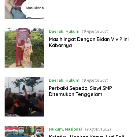
Daerah
,
Hukum
19 Agustus 2021
Masih Ingat Dengan Bidan Vivi? Ini
Kabarnya
Daerah
,
Hukum
19 Agustus 2021
Perbaiki Sepeda, Siswi SMP
Ditemukan Tenggelam
Hukum
,
Nasional
19 Agustus 2021
Kejatisu, Ungkap Kasus Jual Beli