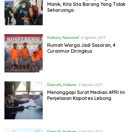
Manik; Kita Sita Barang Yang Tidak
Seharusnya
Hukum
,
Nasional
6 Agustus 2021
Rumah Warga Jadi Sasaran, 4
Curanmor Diringkus
Daerah
,
Hukum
6 Agustus 2021
Menanggapi Surat Mediasi APRI Ini
Penjelasan Kapolres Lebong
Daerah
,
Hukum
6 Agustus 2021